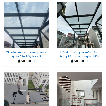
Thi công mái kính cường lực tại
Mái kính cường lực màu trắng
Quận Cầu Giấy, Hà Nội
trong 10mm lấy sáng tự nhiên
₫
750,000.00
₫
750,000.00