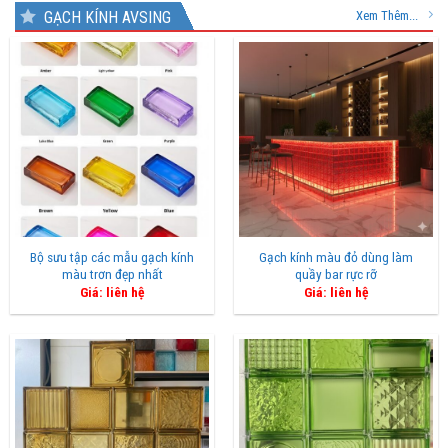
GẠCH KÍNH AVSING
Xem Thêm...
Bộ sưu tập các mẫu gạch kính
Gạch kính màu đỏ dùng làm
màu trơn đẹp nhất
quầy bar rực rỡ
Giá: liên hệ
Giá: liên hệ