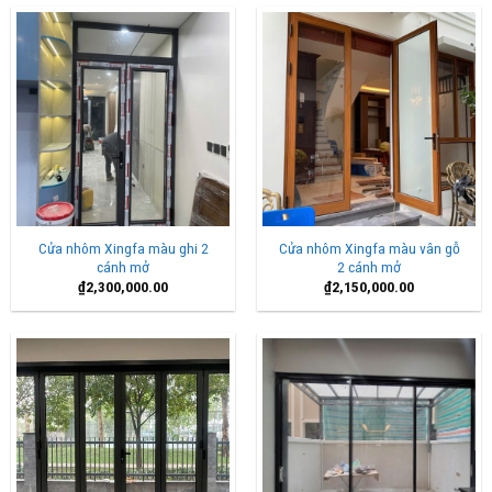
Cửa nhôm Xingfa màu ghi 2
Cửa nhôm Xingfa màu vân gỗ
cánh mở
2 cánh mở
₫
2,300,000.00
₫
2,150,000.00