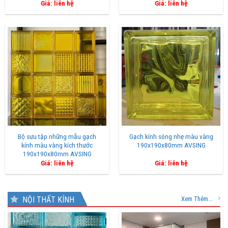
Giá: liên hệ
Giá: liên hệ
Bộ sưu tập những mẫu gạch
Gạch kính sóng nhẹ màu vàng
kính màu vàng kích thước
190x190x80mm AVSING
190x190x80mm AVSING
Giá: liên hệ
Giá: liên hệ
NỘI THẤT KÍNH
Xem Thêm...