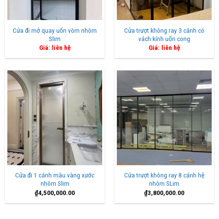
Cửa đi mở quay uốn vòm nhôm
Cửa trượt không ray 3 cánh có
Slim
vách kính uốn cong
Giá: liên hệ
Giá: liên hệ
Cửa đi 1 cánh màu vàng xước
Cửa trượt không ray 8 cánh hệ
nhôm Slim
nhôm SLim
₫
4,500,000.00
₫
3,800,000.00