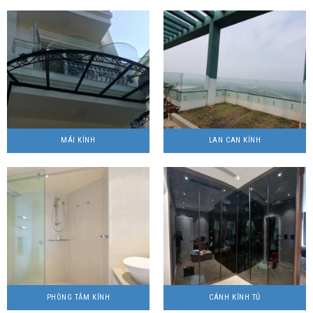
MÁI KÍNH
LAN CAN KÍNH
PHÒNG TẮM KÍNH
CÁNH KÍNH TỦ