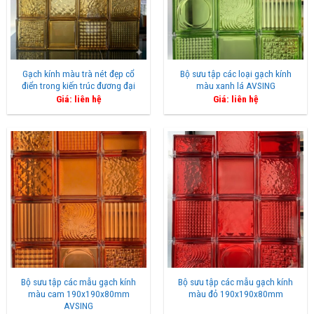
Gạch kính màu trà nét đẹp cổ
Bộ sưu tập các loại gạch kính
điển trong kiến trúc đương đại
màu xanh lá AVSING
Giá: liên hệ
Giá: liên hệ
Bộ sưu tập các mẫu gạch kính
Bộ sưu tập các mẫu gạch kính
màu cam 190x190x80mm
màu đỏ 190x190x80mm
AVSING