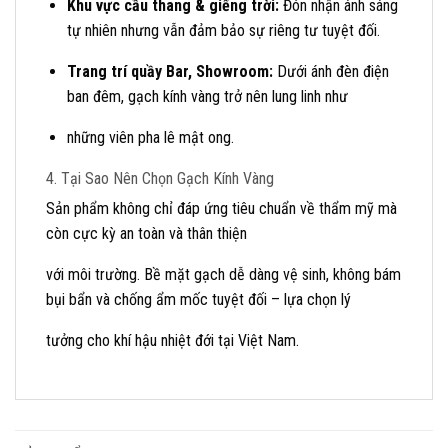
Khu vực cầu thang & giếng trời:
Đón nhận ánh sáng
tự nhiên nhưng vẫn đảm bảo sự riêng tư tuyệt đối.
Trang trí quầy Bar, Showroom:
Dưới ánh đèn điện
ban đêm, gạch kính vàng trở nên lung linh như
những viên pha lê mật ong.
4. Tại Sao Nên Chọn Gạch Kính Vàng
Sản phẩm không chỉ đáp ứng tiêu chuẩn về thẩm mỹ mà
còn cực kỳ an toàn và thân thiện
với môi trường. Bề mặt gạch dễ dàng vệ sinh, không bám
bụi bẩn và chống ẩm mốc tuyệt đối – lựa chọn lý
tưởng cho khí hậu nhiệt đới tại Việt Nam.