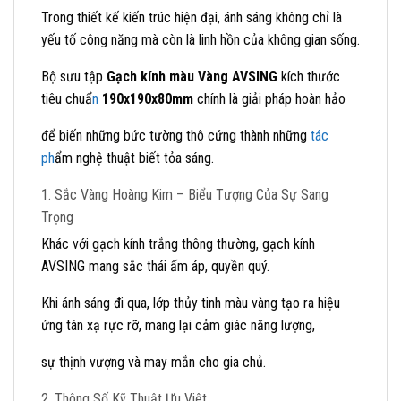
Trong thiết kế kiến trúc hiện đại, ánh sáng không chỉ là
yếu tố công năng mà còn là linh hồn của không gian sống.
Bộ sưu tập
Gạch kính màu Vàng AVSING
kích thước
tiêu chuẩ
n
190x190x80mm
chính là giải pháp hoàn hảo
để biến những bức tường thô cứng thành những
tác
ph
ẩm nghệ thuật biết tỏa sáng.
1. Sắc Vàng Hoàng Kim – Biểu Tượng Của Sự Sang
Trọng
Khác với gạch kính trắng thông thường, gạch kính
AVSING mang sắc thái ấm áp, quyền quý.
Khi ánh sáng đi qua, lớp thủy tinh màu vàng tạo ra hiệu
ứng tán xạ rực rỡ, mang lại cảm giác năng lượng,
sự thịnh vượng và may mắn cho gia chủ.
2. Thông Số Kỹ Thuật Ưu Việt