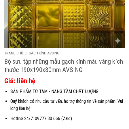
TRANG CHỦ
/
GẠCH KÍNH AVSING
Bộ sưu tập những mẫu gạch kính màu vàng kích
thước 190x190x80mm AVSING
Giá: liên hệ
SẢN PHẨM TỪ TÂM - NÂNG TẦM CHẤT LƯỢNG
Quý khách có nhu cầu tư vấn, hỗ trợ thông tin về sản phẩm. Vui
lòng liên hệ:
Hotline 24/7: 09777 30 666 (Zalo)