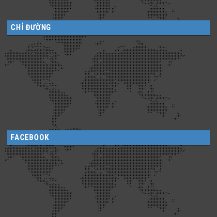
CHỈ ĐƯỜNG
FACEBOOK