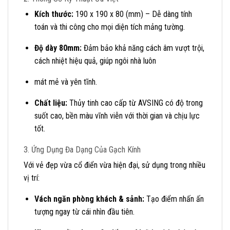
Kích thước:
190 x 190 x 80 (mm) – Dễ dàng tính
toán và thi công cho mọi diện tích mảng tường.
Độ dày 80mm:
Đảm bảo khả năng cách âm vượt trội,
cách nhiệt hiệu quả, giúp ngôi nhà luôn
mát mẻ và yên tĩnh.
Chất liệu:
Thủy tinh cao cấp từ AVSING có độ trong
suốt cao, bền màu vĩnh viễn với thời gian và chịu lực
tốt.
3. Ứng Dụng Đa Dạng Của Gạch Kính
Với vẻ đẹp vừa cổ điển vừa hiện đại, sử dụng trong nhiều
vị trí:
Vách ngăn phòng khách & sảnh:
Tạo điểm nhấn ấn
tượng ngay từ cái nhìn đầu tiên.