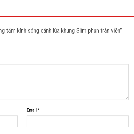
ng tắm kính sóng cánh lùa khung Slim phun tràn viền”
Email
*