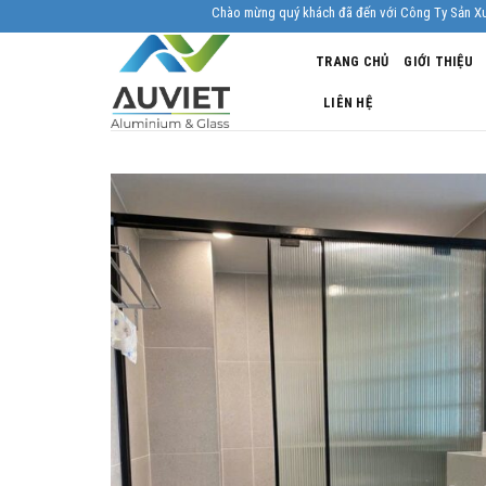
Skip
Chào mừng quý khách đã đến với Công Ty Sản Xuất Nhôm K
to
TRANG CHỦ
GIỚI THIỆU
content
LIÊN HỆ