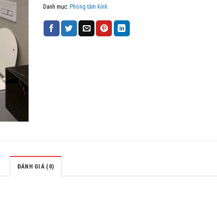
Danh mục:
Phòng tắm kính
ĐÁNH GIÁ (0)