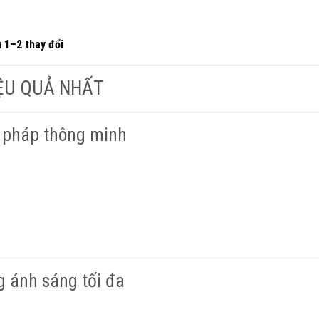
u 1–2 thay đổi
IỆU QUẢ NHẤT
i pháp thông minh
 ánh sáng tối đa