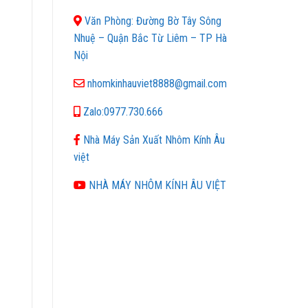
Văn Phòng: Đường Bờ Tây Sông
Nhuệ – Quận Bắc Từ Liêm – TP Hà
Nội
nhomkinhauviet8888@gmail.com
Zalo:0977.730.666
Nhà Máy Sản Xuất Nhôm Kính Âu
việt
NHÀ MÁY NHÔM KÍNH ÂU VIỆT