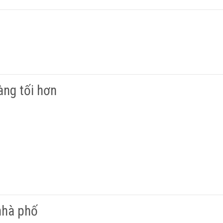
àng tối hơn
nhà phố