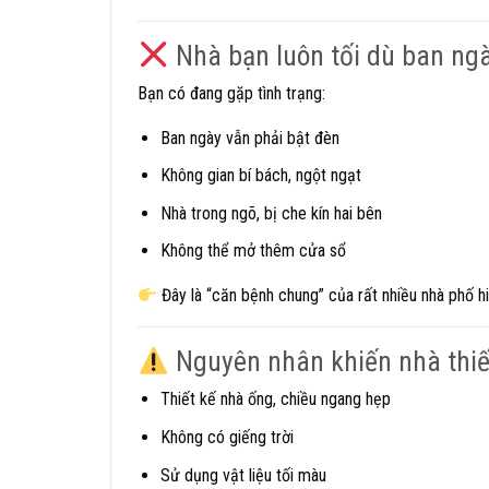
Nhà bạn luôn tối dù ban ng
Bạn có đang gặp tình trạng:
Ban ngày vẫn phải bật đèn
Không gian bí bách, ngột ngạt
Nhà trong ngõ, bị che kín hai bên
Không thể mở thêm cửa sổ
Đây là “căn bệnh chung” của rất nhiều nhà phố h
Nguyên nhân khiến nhà thi
Thiết kế nhà ống, chiều ngang hẹp
Không có giếng trời
Sử dụng vật liệu tối màu