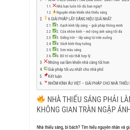
Nhà bạn luôn tối dù ban ngày?
Nguyên nhân khiến nhà thiếu sáng
6 GIẢI PHÁP LẤY SÁNG HIỆU QUẢ NHẤT
1. Gạch kính lấy sáng – giải pháp thông minh
2. Cửa nhôm kính – mở rộng ánh sáng tối đa
3. Giếng trời – lấy sáng từ trên xuống
4. Vách kính thay tường
5. Sơn màu sáng
6. Bố trí nội thất hợp lý
Những sai lầm khiến nhà càng tối hơn
Giải pháp tối ưu nhất cho nhà phố
Kết luận
NHÔM KÍNH ÂU VIỆT – GIẢI PHÁP CHO NHÀ THIẾU 
NHÀ THIẾU SÁNG PHẢI LÀ
KHÔNG GIAN TRÀN NGẬP ÁN
Nhà thiếu sáng, bí bách? Tìm hiểu nguyên nhân và gi