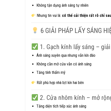
Không tận dụng ánh sáng tự nhiên
Nhưng tin vui là:
có thể cải thiện rất rõ chỉ sa
6 GIẢI PHÁP LẤY SÁNG H
1. Gạch kính lấy sáng – giả
Ánh sáng xuyên qua nhưng vẫn kín đáo
Không cần mở cửa vẫn có ánh sáng
Tăng tính thẩm mỹ
Rất phù hợp nhà bịt kín hai bên
2. Cửa nhôm kính – mở rộng
Tăng diện tích tiếp xúc ánh sáng