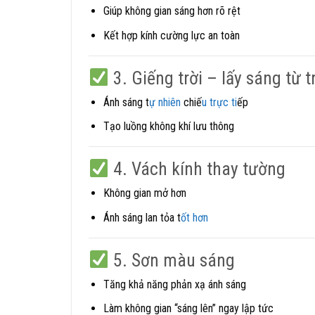
Giúp không gian sáng hơn rõ rệt
Kết hợp kính cường lực an toàn
3. Giếng trời – lấy sáng từ 
Ánh sáng t
ự nhiên
chiế
u trực ti
ếp
Tạo luồng không khí lưu thông
4. Vách kính thay tường
Không gian mở hơn
Ánh sáng lan tỏa t
ốt hơn
5. Sơn màu sáng
Tăng khả năng phản xạ ánh sáng
Làm không gian “sáng lên” ngay lập tức