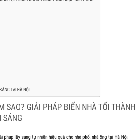
SÁNG TẠI HÀ NỘI
M SAO? GIẢI PHÁP BIẾN NHÀ TỐI THÀNH
H SÁNG
ải pháp lấy sáng tự nhiên hiệu quả cho nhà phố, nhà ống tại Hà Nội.