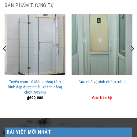
SẢN PHẨM TƯƠNG TỰ
Tuyển chọn 10 Mẫu phòng tắm
Cửa nhà vệ sinh nhôm trắng
kính đẹp được nhiều khách hàng
chọn AVSING
₫
690,000
Giá: liên hệ
BÀI VIẾT MỚI NHẤT