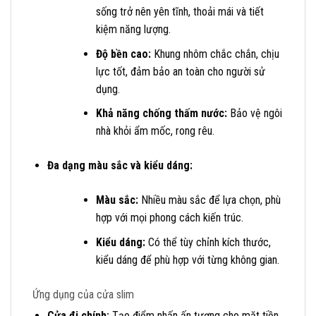
sống trở nên yên tĩnh, thoải mái và tiết
kiệm năng lượng.
Độ bền cao:
Khung nhôm chắc chắn, chịu
lực tốt, đảm bảo an toàn cho người sử
dụng.
Khả năng chống thấm nước:
Bảo vệ ngôi
nhà khỏi ẩm mốc, rong rêu.
Đa dạng màu sắc và kiểu dáng:
Màu sắc:
Nhiều màu sắc để lựa chọn, phù
hợp với mọi phong cách kiến trúc.
Kiểu dáng:
Có thể tùy chỉnh kích thước,
kiểu dáng để phù hợp với từng không gian.
Ứng dụng của cửa slim
Cửa đi chính:
Tạo điểm nhấn ấn tượng cho mặt tiền