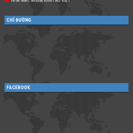
NHÀ MÁY NHÔM KÍNH ÂU VIỆT
CHỈ ĐƯỜNG
FACEBOOK