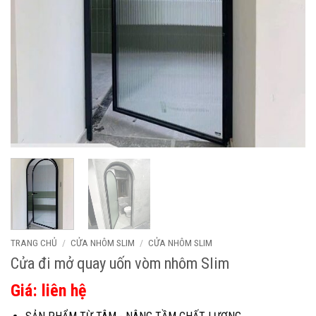
TRANG CHỦ
/
CỬA NHÔM SLIM
/
CỬA NHÔM SLIM
Cửa đi mở quay uốn vòm nhôm Slim
Giá: liên hệ