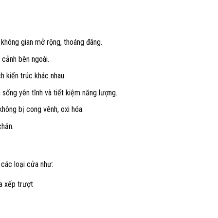
không gian mở rộng, thoáng đãng.
 cảnh bên ngoài.
 kiến trúc khác nhau.
ống yên tĩnh và tiết kiệm năng lượng.
không bị cong vênh, oxi hóa.
chắn.
các loại cửa như:
a xếp trượt