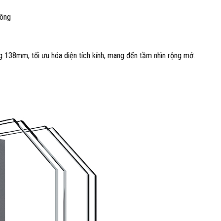
công
g 138mm, tối ưu hóa diện tích kính, mang đến tầm nhìn rộng mở.