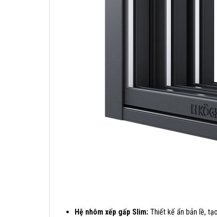
Hệ nhôm xếp gấp Slim:
Thiết kế ẩn bản lề, tạ