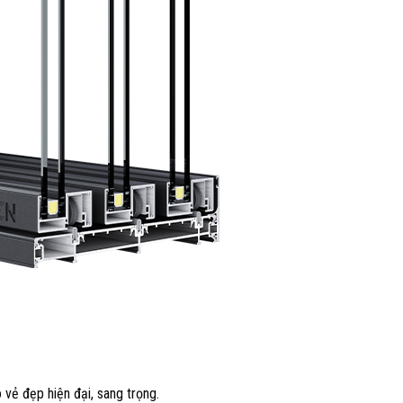
o vẻ đẹp hiện đại, sang trọng.