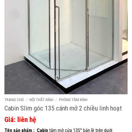
TRANG CHỦ
/
NỘI THẤT KÍNH
/
PHÒNG TẮM KÍNH
Cabin Slim góc 135 cánh mở 2 chiều linh hoạt
Giá: liên hệ
Tên sản phẩm : Cabin
tắm mở cửa 135° bản lề trên dưới