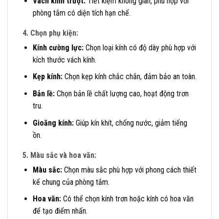
Vách kính trượt:
Tiết kiệm không gian, phù hợp với
phòng tắm có diện tích hạn chế.
4. Chọn phụ kiện:
Kính cường lực:
Chọn loại kính có độ dày phù hợp với
kích thước vách kính.
Kẹp kính:
Chọn kẹp kính chắc chắn, đảm bảo an toàn.
Bản lề:
Chọn bản lề chất lượng cao, hoạt động trơn
tru.
Gioăng kính:
Giúp kín khít, chống nước, giảm tiếng
ồn.
5. Màu sắc và hoa văn:
Màu sắc:
Chọn màu sắc phù hợp với phong cách thiết
kế chung của phòng tắm.
Hoa văn:
Có thể chọn kính trơn hoặc kính có hoa văn
để tạo điểm nhấn.