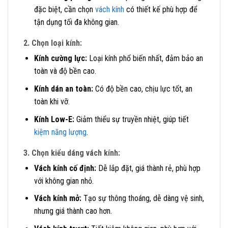
đặc biệt, cần chọn
vách kính
có thiết kế phù hợp để
tận dụng tối đa không gian.
2. Chọn loại kính:
Kính cường lực:
Loại kính phổ biến nhất, đảm bảo an
toàn và độ bền cao.
Kính dán an toàn:
Có độ bền cao, chịu lực tốt, an
toàn khi vỡ.
Kính Low-E:
Giảm thiểu sự truyền nhiệt, giúp tiết
kiệm năng lượng
.
3. Chọn kiểu dáng vách kính:
Vách kính cố định:
Dễ lắp đặt, giá thành rẻ, phù hợp
với không gian nhỏ.
Vách kính mở:
Tạo sự thông thoáng, dễ dàng vệ sinh,
nhưng giá thành cao hơn.