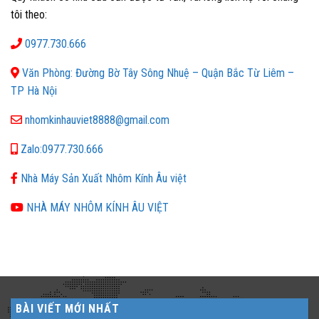
tôi theo:
0977.730.666
Văn Phòng: Đường Bờ Tây Sông Nhuệ – Quận Bắc Từ Liêm –
TP Hà Nội
nhomkinhauviet8888@gmail.com
Zalo:0977.730.666
Nhà Máy Sản Xuất Nhôm Kính Âu việt
NHÀ MÁY NHÔM KÍNH ÂU VIỆT
BÀI VIẾT MỚI NHẤT