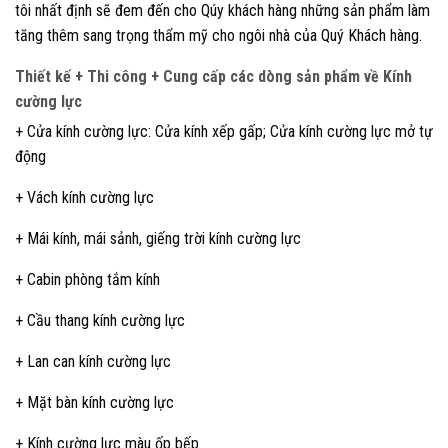
tôi nhất định sẽ đem đến cho Qúy khách hàng những sản phẩm làm
tăng thêm sang trọng thẩm mỹ cho ngôi nhà của Quý Khách hàng.
Thiết kế + Thi công + Cung cấp các dòng sản phẩm về Kính
cường lực
+ Cửa kính cường lực: Cửa kính xếp gấp; Cửa kính cường lực mở tự
động
+ Vách kính cường lực
+ Mái kính, mái sảnh, giếng trời kính cường lực
+ Cabin phòng tắm kính
+ Cầu thang kính cường lực
+ Lan can kính cường lực
+ Mặt bàn kính cường lực
+ Kính cường lực màu ốp bếp