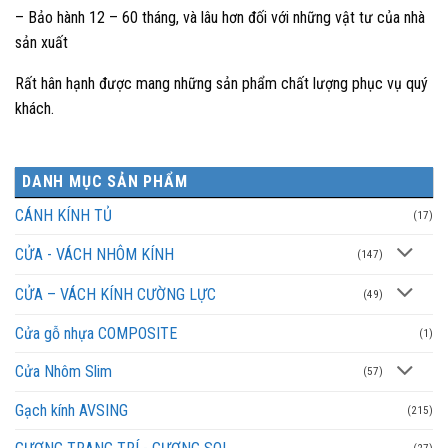
– Bảo hành 12 – 60 tháng, và lâu hơn đối với những vật tư của nhà
sản xuất
Rất hân hạnh được mang những sản phẩm chất lượng phục vụ quý
khách.
DANH MỤC SẢN PHẨM
CÁNH KÍNH TỦ
(17)
CỬA - VÁCH NHÔM KÍNH
(147)
CỬA – VÁCH KÍNH CƯỜNG LỰC
(49)
Cửa gỗ nhựa COMPOSITE
(1)
Cửa Nhôm Slim
(57)
Gạch kính AVSING
(215)