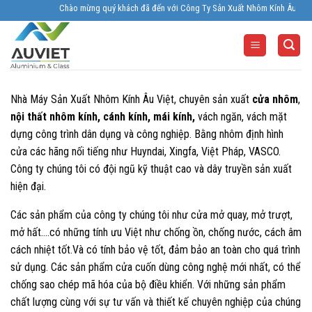
Skip
Chào mừng quý khách đã đến với Công Ty Sản Xuất Nhôm Kính Âu Viêt. Nhà 
to
content
Nhà Máy Sản Xuất Nhôm Kính Âu Việt, chuyên sản xuất
cửa nhôm
,
nội thất nhôm kính, cánh kính, mái kính,
vách ngăn, vách mặt
dựng công trình dân dụng và công nghiệp. Bằng nhôm định hình
cửa các hãng nối tiếng như Huyndai, Xingfa, Việt Pháp, VASCO.
Công ty chúng tôi có đội ngũ kỹ thuật cao và dây truyền sản xuất
hiện đại.
Các sản phẩm của công ty chúng tôi như cửa mở quay, mở trượt,
mở hất….có những tính ưu Việt như chống ồn, chống nước, cách âm
cách nhiệt tốt.Và có tính bảo vệ tốt, đảm bảo an toàn cho quá trình
sử dụng. Các sản phẩm cửa cuốn dùng công nghệ mới nhất, có thể
chống sao chép mã hóa của bộ điều khiển. Với những sản phẩm
chất lượng cùng với sự tư vấn và thiết kế chuyên nghiệp của chúng