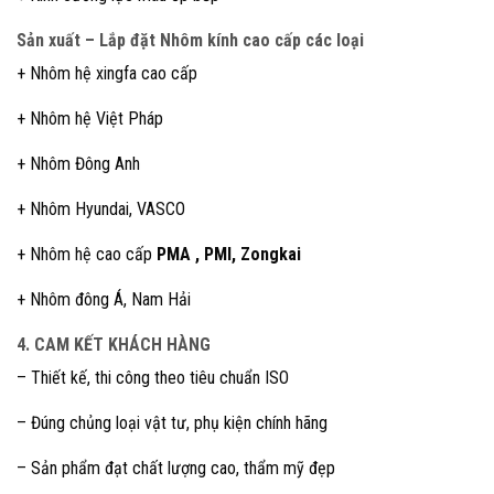
Sản xuất – Lắp đặt Nhôm kính cao cấp các loại
+ Nhôm hệ xingfa cao cấp
+ Nhôm hệ Việt Pháp
+ Nhôm Đông Anh
+ Nhôm Hyundai, VASCO
+ Nhôm hệ cao cấp
PMA , PMI, Zongkai
+ Nhôm đông Á, Nam Hải
4. CAM KẾT KHÁCH HÀNG
– Thiết kế, thi công theo tiêu chuẩn ISO
– Đúng chủng loại vật tư, phụ kiện chính hãng
– Sản phẩm đạt chất lượng cao, thẩm mỹ đẹp