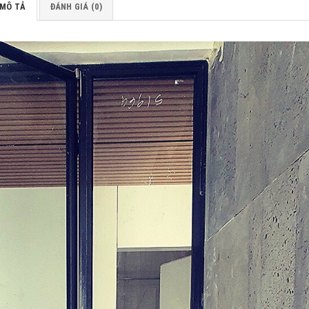
MÔ TẢ
ĐÁNH GIÁ (0)