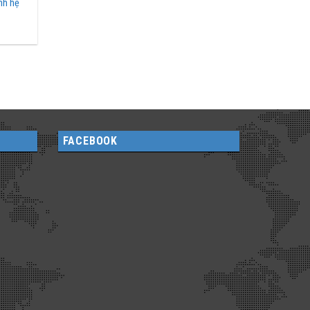
nh hệ
FACEBOOK