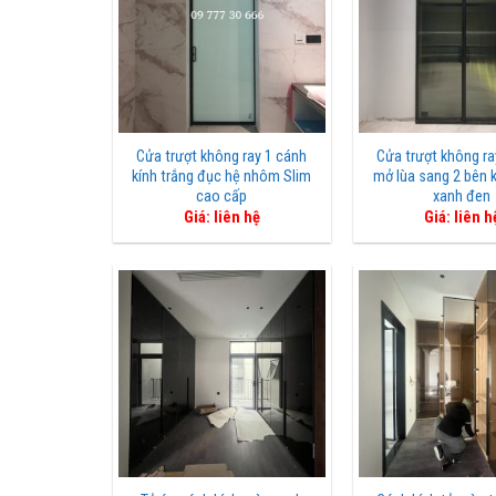
Cửa trượt không ray 1 cánh
Cửa trượt không ra
kính trắng đục hệ nhôm Slim
mở lùa sang 2 bên 
cao cấp
xanh đen
Giá: liên hệ
Giá: liên h