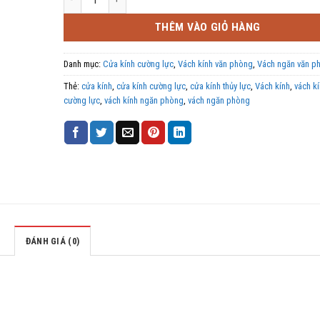
THÊM VÀO GIỎ HÀNG
Danh mục:
Cửa kính cường lực
,
Vách kính văn phòng
,
Vách ngăn văn ph
Thẻ:
cửa kính
,
cửa kính cường lực
,
cửa kính thủy lực
,
Vách kính
,
vách k
cường lực
,
vách kính ngăn phòng
,
vách ngăn phòng
ĐÁNH GIÁ (0)