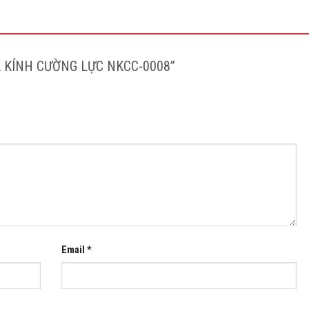
“CỬA KÍNH CƯỜNG LỰC NKCC-0008”
Email
*