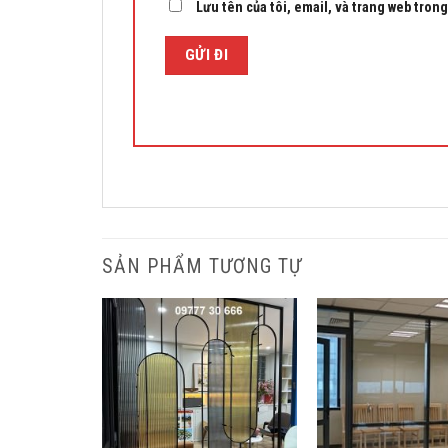
Lưu tên của tôi, email, và trang web trong 
SẢN PHẨM TƯƠNG TỰ