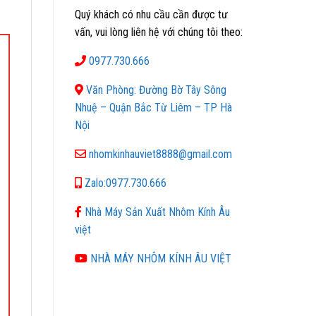
Quý khách có nhu cầu cần được tư
vấn, vui lòng liên hệ với chúng tôi theo:
0977.730.666
Văn Phòng: Đường Bờ Tây Sông
Nhuệ – Quận Bắc Từ Liêm – TP Hà
Nội
nhomkinhauviet8888@gmail.com
Zalo:0977.730.666
Nhà Máy Sản Xuất Nhôm Kính Âu
việt
NHÀ MÁY NHÔM KÍNH ÂU VIỆT