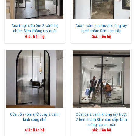
Cửa trượt siêu êm 2 cánh hệ
Cửa 1 cánh mở trượt không ray
nhôm Slim không ray dưới
dưới nhôm Slim cao cấp
Giá: liên hệ
Giá: liên hệ
Cửa uốn vòm mở quay 2 cánh
Cửa lùa 2 cánh không ray trượt
kính sóng nhỏ
2 bên nhôm Slim cao cấp, kính
cường lực an toàn
Giá: liên hệ
Giá: liên hệ