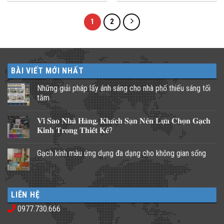
1
2
BÀI VIẾT MỚI NHẤT
Những giải pháp lấy ánh sáng cho nhà phố thiếu sáng tối
tăm
Không
có
𝐕𝐢̀ 𝐒𝐚𝐨 𝐍𝐡𝐚̀ 𝐇𝐚̀𝐧𝐠, 𝐊𝐡𝐚́𝐜𝐡 𝐒𝐚̣𝐧 𝐍𝐞̂𝐧 𝐋𝐮̛̣𝐚 𝐂𝐡𝐨̣𝐧 𝐆𝐚̣𝐜𝐡
bình
luận
𝐊𝐢́𝐧𝐡 𝐓𝐫𝐨𝐧𝐠 𝐓𝐡𝐢𝐞̂́𝐭 𝐊𝐞̂́?
ở
Những
Không
giải
có
Gạch kính màu ứng dụng đa dạng cho không gian sống
pháp
bình
lấy
luận
Không
ánh
ở
có
sáng
𝐕𝐢̀
bình
cho
𝐒𝐚𝐨
luận
nhà
𝐍𝐡𝐚̀
ở
phố
𝐇𝐚̀𝐧𝐠,
LIÊN HỆ
Gạch
thiếu
𝐊𝐡𝐚́𝐜𝐡
kính
sáng
𝐒𝐚̣𝐧
0977.730.666
màu
tối
𝐍𝐞̂𝐧
ứng
tăm
𝐋𝐮̛̣𝐚
dụng