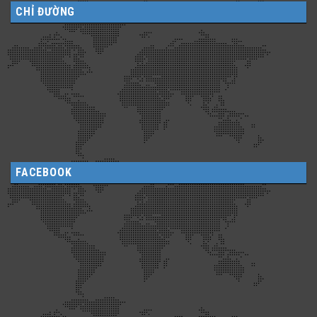
CHỈ ĐƯỜNG
FACEBOOK