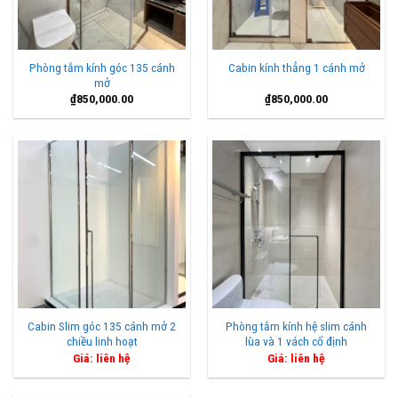
Phòng tắm kính góc 135 cánh
Cabin kính thẳng 1 cánh mở
mở
₫
850,000.00
₫
850,000.00
Cabin Slim góc 135 cánh mở 2
Phòng tắm kính hệ slim cánh
chiều linh hoạt
lùa và 1 vách cố định
Giá: liên hệ
Giá: liên hệ