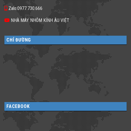
Zalo:0977.730.666
NHÀ MÁY NHÔM KÍNH ÂU VIỆT
CHỈ ĐƯỜNG
FACEBOOK