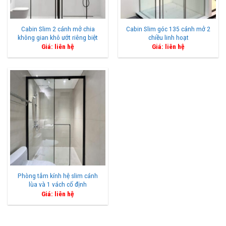
Cabin Slim 2 cánh mở chia
Cabin Slim góc 135 cánh mở 2
không gian khô ướt riêng biệt
chiều linh hoạt
Giá: liên hệ
Giá: liên hệ
Phòng tắm kính hệ slim cánh
lùa và 1 vách cố định
Giá: liên hệ