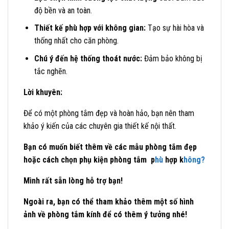
độ bền và an toàn.
Thiết kế phù hợp với không gian:
Tạo sự hài hòa và
thống nhất cho căn phòng.
Chú ý đến hệ thống thoát nước:
Đảm bảo không bị
tắc nghẽn.
Lời khuyên:
Để có một phòng tắm đẹp và hoàn hảo, bạn nên tham
khảo ý kiến của các chuyên gia thiết kế nội thất.
Bạn có muốn biết thêm về các mẫu phòng tắm đẹp
hoặc cách chọn phụ kiện phòng tắm p
hù
hợp k
hông?
Mình rất sẵn lòng hỗ trợ bạn!
Ngoài ra, bạn có thể tham khảo thêm một số hình
ảnh về phòng tắm kính để có thêm ý tưởng nhé!