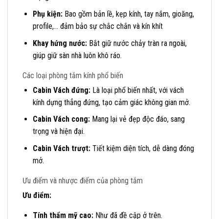
Phụ kiện:
Bao gồm bản lề, kẹp kính, tay nắm, gioăng,
profile,… đảm bảo sự chắc chắn và kín khít
Khay hứng nước:
Bắt giữ nước chảy tràn ra ngoài,
giúp giữ sàn nhà luôn khô ráo.
Các loại phòng tắm kính phổ biến
Cabin Vách đứng:
Là loại phổ biến nhất, với vách
kính dựng thẳng đứng, tạo cảm giác không gian mở.
Cabin Vách cong:
Mang lại vẻ đẹp độc đáo, sang
trọng và hiện đại.
Cabin Vách trượt:
Tiết kiệm diện tích, dễ dàng đóng
mở.
Ưu điểm và nhược điểm của phòng tắm
Ưu điểm:
Tính thẩm mỹ cao:
Như đã đề cập ở trên.