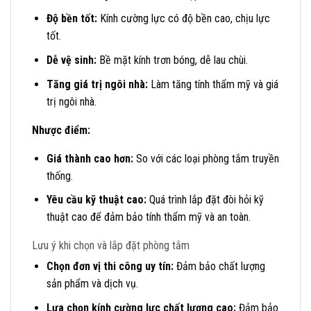
Độ bền tốt:
Kính cường lực có độ bền cao, chịu lực
tốt.
Dễ vệ sinh:
Bề mặt kính trơn bóng, dễ lau chùi.
Tăng giá trị ngôi nhà:
Làm tăng tính thẩm mỹ và giá
trị ngôi nhà.
Nhược điểm:
Giá thành cao hơn:
So với các loại phòng tắm truyền
thống.
Yêu cầu kỹ thuật cao:
Quá trình lắp đặt đòi hỏi kỹ
thuật cao để đảm bảo tính thẩm mỹ và an toàn.
Lưu ý khi chọn và lắp đặt phòng tắm
Chọn đơn vị thi công uy tín:
Đảm bảo chất lượng
sản phẩm và dịch vụ.
Lựa chọn kính cường lực chất lượng cao:
Đảm bảo