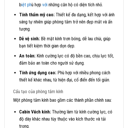
b
iệt ph
ù hợp
với
những căn hộ có diện tích nhỏ.
Tính thẩm mỹ cao:
Thiết kế đa dạng, kết hợp với ánh
sáng tự nhiên giúp phòng tắm trở nên đẹp mắt và ấn
tượng.
Dễ vệ sinh:
Bề mặt kính trơn bóng, dễ lau chùi, giúp
bạn tiết kiệm thời gian dọn dẹp.
An toàn:
Kính cường lực có độ bền cao, chịu lực tốt,
đảm bảo an toàn cho người sử dụng.
Tính ứng dụng cao:
Phù hợp với nhiều phong cách
thiết kế khác nhau, từ hiện đại, cổ điển đến tối giản.
Cấu tạo của phòng tắm kính
Một phòng tắm kính bao gồm các thành phần chính sau:
Cabin Vách kính:
Thường làm từ kính cường lực, có
độ dày khác nhau tùy thuộc vào kích thước và tải
trọng.