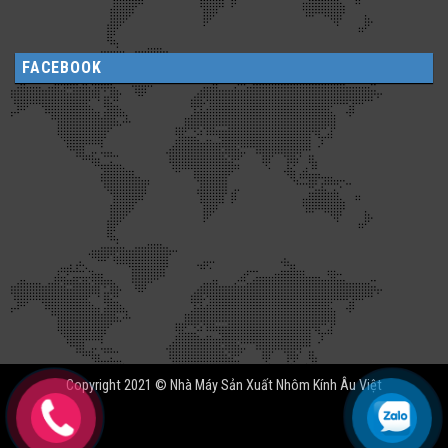
FACEBOOK
Copyright 2021 © Nhà Máy Sản Xuất Nhôm Kính Âu Việt