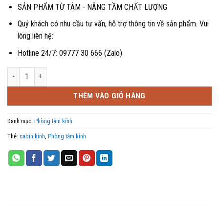
SẢN PHẨM TỪ TÂM - NÂNG TẦM CHẤT LƯỢNG
Quý khách có nhu cầu tư vấn, hỗ trợ thông tin về sản phẩm. Vui
lòng liên hệ:
Hotline 24/7: 09777 30 666 (Zalo)
Phòng tắm kính cánh lùa kính cường lực AVSING số lượng
THÊM VÀO GIỎ HÀNG
Danh mục:
Phòng tắm kính
Thẻ:
cabin kính
,
Phòng tắm kính