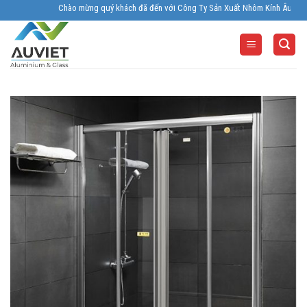
Skip
Chào mừng quý khách đã đến với Công Ty Sản Xuất Nhôm Kính Âu Viêt. Nhà Sản
to
content