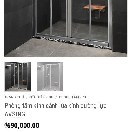
TRANG CHỦ
/
NỘI THẤT KÍNH
/
PHÒNG TẮM KÍNH
Phòng tắm kính cánh lùa kính cường lực
AVSING
₫
690,000.00