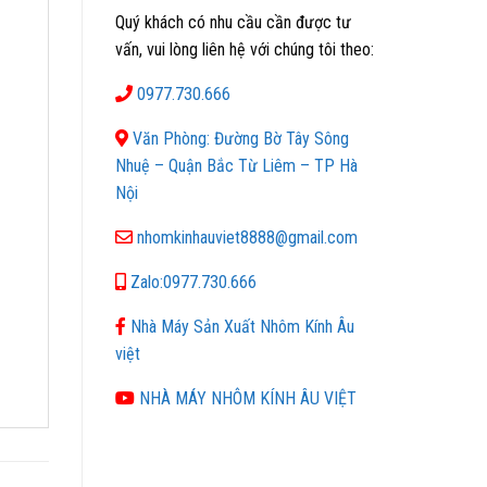
Quý khách có nhu cầu cần được tư
vấn, vui lòng liên hệ với chúng tôi theo:
0977.730.666
Văn Phòng: Đường Bờ Tây Sông
Nhuệ – Quận Bắc Từ Liêm – TP Hà
Nội
nhomkinhauviet8888@gmail.com
Zalo:0977.730.666
Nhà Máy Sản Xuất Nhôm Kính Âu
việt
NHÀ MÁY NHÔM KÍNH ÂU VIỆT