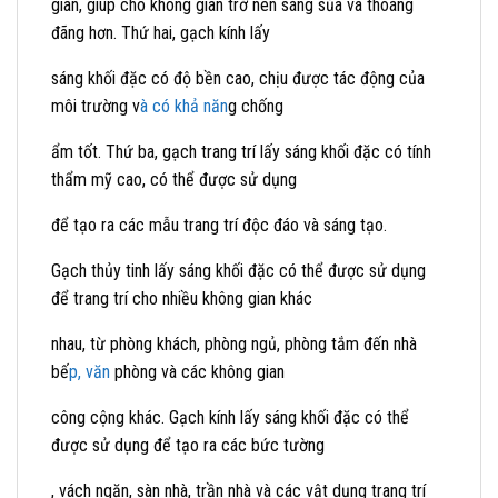
gian, giúp cho không gian trở nên sáng sủa và thoáng
đãng hơn. Thứ hai, gạch kính lấy
sáng khối đặc có độ bền cao, chịu được tác động của
môi trường v
à có khả năn
g chống
ẩm tốt. Thứ ba, gạch trang trí lấy sáng khối đặc có tính
thẩm mỹ cao, có thể được sử dụng
để tạo ra các mẫu trang trí độc đáo và sáng tạo.
Gạch thủy tinh lấy sáng khối đặc có thể được sử dụng
để trang trí cho nhiều không gian khác
nhau, từ phòng khách, phòng ngủ, phòng tắm đến nhà
bế
p, văn
phòng và các không gian
công cộng khác. Gạch kính lấy sáng khối đặc có thể
được sử dụng để tạo ra các bức tường
, vách ngăn, sàn nhà, trần nhà và các vật dụng trang trí