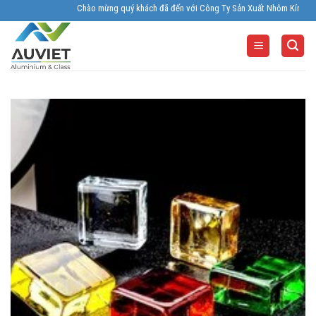
Skip
Chào mừng quý khách đã đến với Công Ty Sản Xuất Nhôm Kính Âu Viêt.
to
content