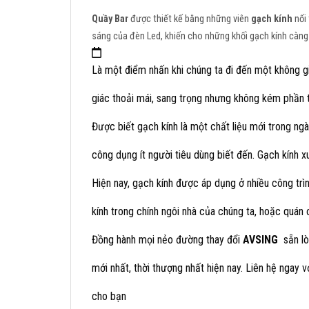
Quầy Bar
được thiết kế bằng những viên
gạch kính
nối
sáng của đèn Led, khiến cho những khối gạch kính càn
Là một điểm nhấn khi chúng ta đi đến một không 
giác thoải mái, sang trọng nhưng không kém phần t
Được biết gạch kính là một chất liệu mới trong ng
công dụng ít người tiêu dùng biết đến. Gạch kính x
Hiện nay, gạch kính được áp dụng ở nhiều công trì
kính trong chính ngôi nhà của chúng ta, hoặc quán 
Đồng hành mọi nẻo đường thay đổi
AVSING
sẵn l
mới nhất, thời thượng nhất hiện nay. Liên hệ ngay
cho bạn