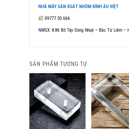
NHÀ MÁY SẢN XUẤT NHÔM KÍNH ÂU VIỆT
09777 30 666
NMSX: 8.86 Bờ Tây Sông Nhuệ – Bắc Từ Liêm – 
SẢN PHẨM TƯƠNG TỰ