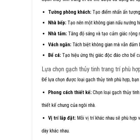
Tường phòng khách:
Tạo điểm nhấn ấn tượng 
Nhà bếp:
Tạo nên một không gian nấu nướng hiệ
Nhà tắm:
Tăng độ sáng và tạo cảm giác rộng r
Vách ngăn:
Tách biệt không gian mà vẫn đảm b
Bể cá:
Tạo hiệu ứng thị giác độc đáo cho bể c
Lựa chọn gạch thủy tinh trang trí phù hợ
Để lựa chọn được loại gạch thủy tinh phù hợp, bạn
Phong cách thiết kế:
Chọn loại gạch thủy tin
thiết kế chung của ngôi nhà.
Vị trí lắp đặt:
Mỗi vị trí khác nhau sẽ phù hợp v
dày khác nhau.