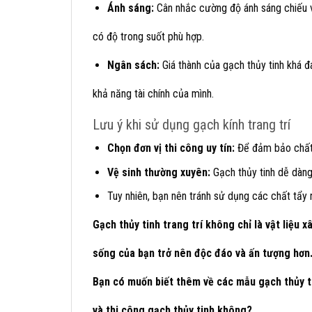
Ánh sáng:
Cân nhắc cường độ ánh sáng chiếu v
có độ trong suốt phù hợp.
Ngân sách:
Giá thành của gạch thủy tinh khá đ
khả năng tài chính của mình.
Lưu ý khi sử dụng gạch kính trang trí
Chọn đơn vị thi công uy tín:
Để đảm bảo chất l
Vệ sinh thường xuyên:
Gạch thủy tinh dễ dàng
Tuy nhiên, bạn nên tránh sử dụng các chất tẩy r
Gạch thủy tinh trang trí không chỉ là vật liệu
sống của bạn trở nên độc đáo và ấn tượng hơn
Bạn có muốn biết thêm về các mẫu gạch thủy ti
và thi công gạch thủy tinh không?