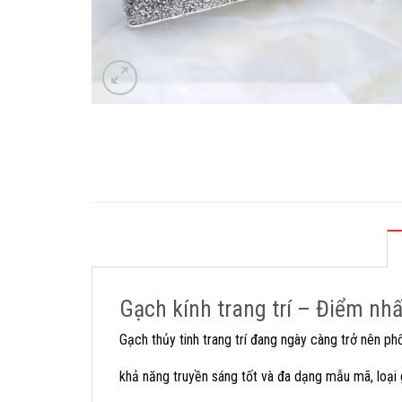
Gạch kính trang trí – Điểm nh
Gạch thủy tinh trang trí đang ngày càng trở nên phổ 
khả năng truyền sáng tốt và đa dạng mẫu mã, loại