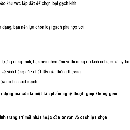
ào khu vực lắp đặt để chọn loại gạch kính
a dạng, bạn nên lựa chọn loại gạch phù hợp với
ượng công trình, bạn nên chọn đơn vị thi công có kinh nghiệm và uy tín.
 vệ sinh bằng các chất tẩy rửa thông thường.
ửa có tính axit mạnh.
 xây dựng mà còn là một tác phẩm nghệ thuật, giúp không gian
.
nh trang trí mới nhất hoặc cần tư vấn về cách lựa chọn