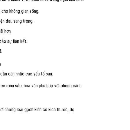
cho không gian sống.
n đại, sang trọng.
ãi hơn.
ảo sự liên kết.
á.
p
 cần cân nhắc các yếu tố sau:
h có màu sắc, hoa văn phù hợp với phong cách
ới những loại gạch kính có kích thước, độ