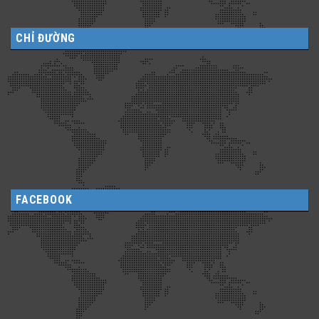
CHỈ ĐƯỜNG
FACEBOOK