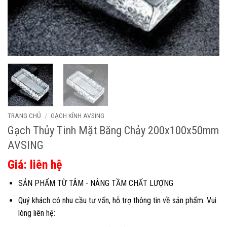
TRANG CHỦ
/
GẠCH KÍNH AVSING
Gạch Thủy Tinh Mặt Băng Chảy 200x100x50mm
AVSING
Giá: liên hệ
SẢN PHẨM TỪ TÂM - NÂNG TẦM CHẤT LƯỢNG
Quý khách có nhu cầu tư vấn, hỗ trợ thông tin về sản phẩm. Vui
lòng liên hệ: