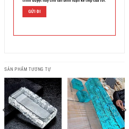
trình duyệt này cho lần bình luận kế tiếp của tôi.
SẢN PHẨM TƯƠNG TỰ