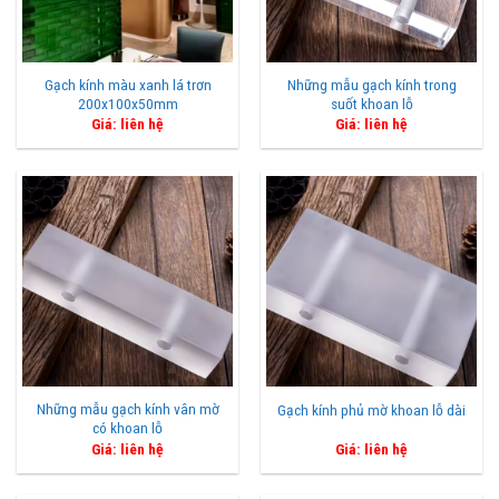
Gạch kính màu xanh lá trơn
Những mẫu gạch kính trong
200x100x50mm
suốt khoan lỗ
Giá: liên hệ
Giá: liên hệ
Những mẫu gạch kính vân mờ
Gạch kính phủ mờ khoan lỗ dài
có khoan lỗ
Giá: liên hệ
Giá: liên hệ