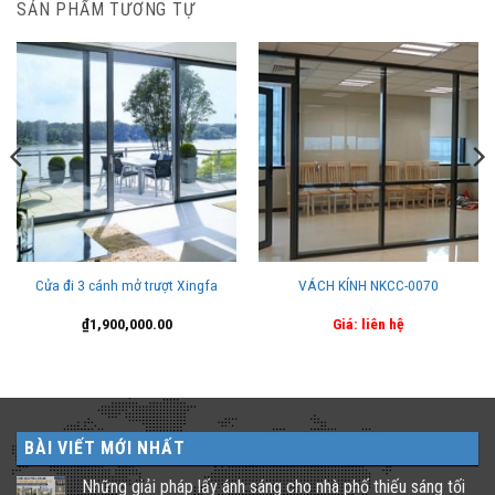
SẢN PHẨM TƯƠNG TỰ
Cửa đi 3 cánh mở trượt Xingfa
VÁCH KÍNH NKCC-0070
₫
1,900,000.00
Giá: liên hệ
BÀI VIẾT MỚI NHẤT
Những giải pháp lấy ánh sáng cho nhà phố thiếu sáng tối