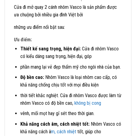
Cửa đi mở quay 2 cánh nhôm Vasco là sản phẩm được
ưa chuộng bởi nhiều gia đình Việt bởi
những ưu điểm nổi bật sau:
Ưu điểm:
Thiết kế sang trọng, hiện đại:
Cửa đi nhôm Vasco
có kiểu dáng sang trọng, hiện đại, góp
phần mang lại vẻ đẹp thẩm mỹ cho ngôi nhà của bạn.
Độ bền cao:
Nhôm Vasco là loại nhôm cao cấp, có
khả năng chống chịu tốt với mọi điều kiện
thời tiết khắc nghiệt. Cửa đi nhôm Vasco được làm từ
nhôm Vasco có độ bền cao,
không bị cong
vênh, mối mọt hay gỉ sét theo thời gian.
Khả năng cách âm, cách nhiệt tốt:
Nhôm Vasco có
khả năng cách â
m, cách nhiệt
tốt, giúp cho