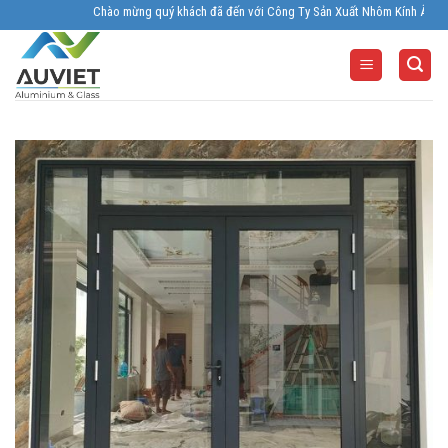
Skip
Chào mừng quý khách đã đến với Công Ty Sản Xuất Nhôm Kính Âu Viêt. Nhà 
to
content