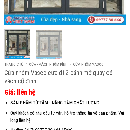
TRANG CHỦ
/
CỬA - VÁCH NHÔM KÍNH
/
CỬA NHÔM VASCO
Cửa nhôm Vasco cửa đi 2 cánh mở quay có
vách cố định
Giá: liên hệ
SẢN PHẨM TỪ TÂM - NÂNG TẦM CHẤT LƯỢNG
Quý khách có nhu cầu tư vấn, hỗ trợ thông tin về sản phẩm. Vui
lòng liên hệ: