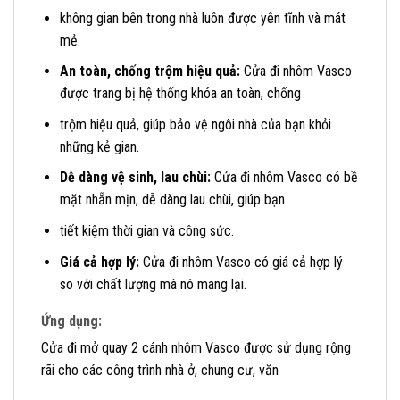
không gian bên trong nhà luôn được yên tĩnh và mát
mẻ.
An toàn, chống trộm hiệu quả:
Cửa đi nhôm Vasco
được trang bị hệ thống khóa an toàn, chống
trộm hiệu quả, giúp bảo vệ ngôi nhà của bạn khỏi
những kẻ gian.
Dễ dàng vệ sinh, lau chùi:
Cửa đi nhôm Vasco có bề
mặt nhẵn mịn, dễ dàng lau chùi, giúp bạn
tiết kiệm thời gian và công sức.
Giá cả hợp lý:
Cửa đi nhôm Vasco có giá cả hợp lý
so với chất lượng mà nó mang lại.
Ứng dụng:
Cửa đi mở quay 2 cánh nhôm Vasco được sử dụng rộng
rãi cho các công trình nhà ở, chung cư, văn