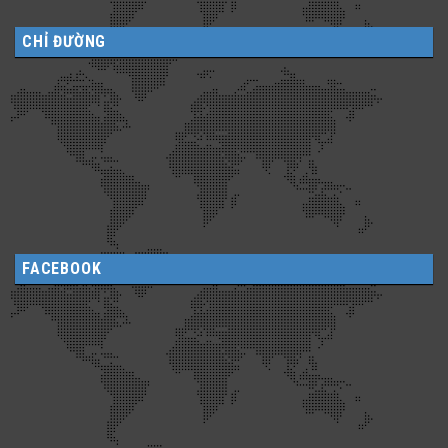
CHỈ ĐƯỜNG
FACEBOOK