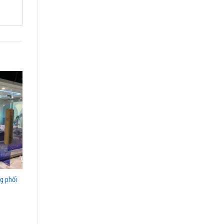
g phối