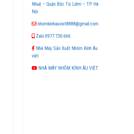
Nhuệ – Quận Bắc Từ Liêm – TP Hà
Nội
nhomkinhauviet8888@gmail.com
Zalo:0977.730.666
Nhà Máy Sản Xuất Nhôm Kính Âu
việt
NHÀ MÁY NHÔM KÍNH ÂU VIỆT