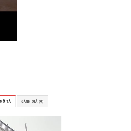
MÔ TẢ
ĐÁNH GIÁ (0)