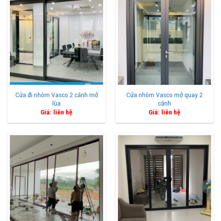
Cửa đi nhôm Vasco 2 cánh mở
Cửa nhôm Vasco mở quay 2
lùa
cánh
Giá: liên hệ
Giá: liên hệ