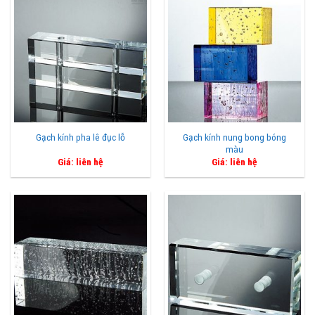
Gạch kính nung bong bóng
Gạch kính pha lê đục lỗ
màu
Giá: liên hệ
Giá: liên hệ