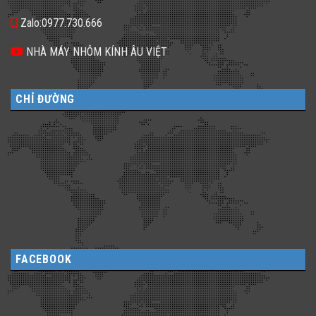
Zalo:0977.730.666
NHÀ MÁY NHÔM KÍNH ÂU VIỆT
CHỈ ĐƯỜNG
FACEBOOK