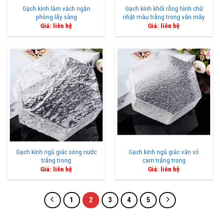
Gạch kính làm vách ngăn
Gạch kính khối rỗng hình chữ
phòng lấy sáng
nhật màu trắng trong vân mây
Giá: liên hệ
Giá: liên hệ
Gạch kính ngũ giác sóng nước
Gạch kính ngũ giác vân vỏ
trắng trong
cam trắng trong
Giá: liên hệ
Giá: liên hệ
1
2
3
4
5