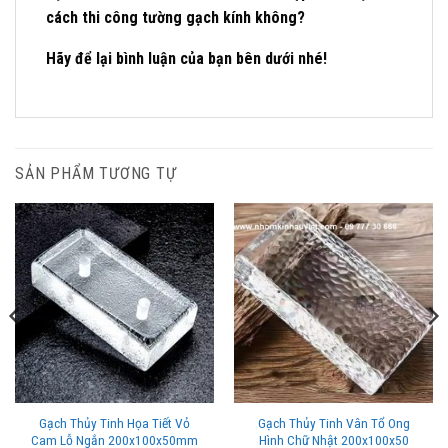
cách thi công tường gạch kính không?
Hãy để lại bình luận của bạn bên dưới nhé!
SẢN PHẨM TƯƠNG TỰ
Gạch Thủy Tinh Họa Tiết Vỏ
Gạch Thủy Tinh Vân Tổ Ong
Cam Lỗ Ngắn 200x100x50mm
Hình Chữ Nhật 200x100x50