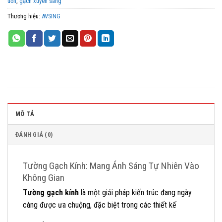
uốn
,
gạch xuyên sáng
Thương hiệu:
AVSING
MÔ TẢ
ĐÁNH GIÁ (0)
Tường Gạch Kính: Mang Ánh Sáng Tự Nhiên Vào
Không Gian
Tường gạch kính
là một giải pháp kiến trúc đang ngày
càng được ưa chuộng, đặc biệt trong các thiết kế