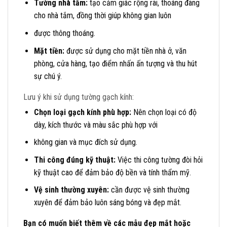
Tường nhà tắm:
tạo cảm giác rộng rãi, thoáng đãng
cho nhà tắm, đồng thời giúp không gian luôn
được thông thoáng.
Mặt tiền:
được sử dụng cho mặt tiền nhà ở, văn
phòng, cửa hàng, tạo điểm nhấn ấn tượng và thu hút
sự chú ý.
Lưu ý khi sử dụng tường gạch kính:
Chọn loại gạch kính phù hợp:
Nên chọn loại có độ
dày, kích thước và màu sắc phù hợp với
không gian và mục đích sử dụng.
Thi công đúng kỹ thuật:
Việc thi công tường đòi hỏi
kỹ thuật cao để đảm bảo độ bền và tính thẩm mỹ.
Vệ sinh thường xuyên:
cần được vệ sinh thường
xuyên để đảm bảo luôn sáng bóng và đẹp mắt.
Bạn có muốn biết thêm về các mẫu đẹp mắt hoặc