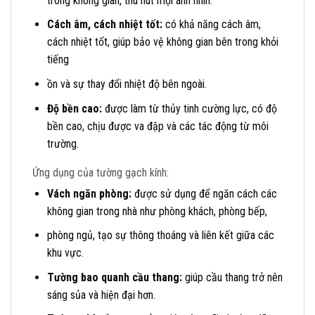
trong không gian, thu hút mọi ánh nhìn.
Cách âm, cách nhiệt tốt:
có khả năng cách âm,
cách nhiệt tốt, giúp bảo vệ không gian bên trong khỏi
tiếng
ồn và sự thay đổi nhiệt độ bên ngoài.
Độ bền cao:
được làm từ thủy tinh cường lực, có độ
bền cao, chịu được va đập và các tác động từ môi
trường.
Ứng dụng của tường gạch kính:
Vách ngăn phòng:
được sử dụng để ngăn cách các
không gian trong nhà như phòng khách, phòng bếp,
phòng ngủ, tạo sự thông thoáng và liên kết giữa các
khu vực.
Tường bao quanh cầu thang:
giúp cầu thang trở nên
sáng sủa và hiện đại hơn.