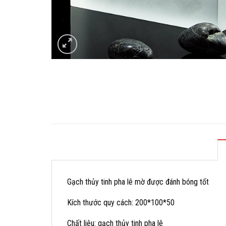
Gạch thủy tinh pha lê mờ được đánh bóng tốt
Kích thước quy cách: 200*100*50
Chất liệu: gạch thủy tinh pha lê