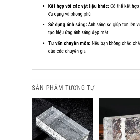
Kết hợp với các vật liệu khác:
Có thể kết hợp v
đa dạng và phong phú.
Sử dụng ánh sáng:
Ánh sáng sẽ giúp tôn lên v
tạo hiệu ứng ánh sáng đẹp mắt.
Tư vấn chuyên môn:
Nếu bạn không chắc chắn
của các chuyên gia.
SẢN PHẨM TƯƠNG TỰ