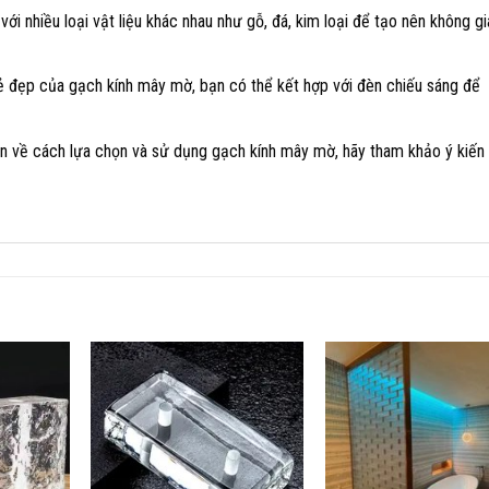
ới nhiều loại vật liệu khác nhau như gỗ, đá, kim loại để tạo nên không gi
ẻ đẹp của gạch kính mây mờ, bạn có thể kết hợp với đèn chiếu sáng để
 về cách lựa chọn và sử dụng gạch kính mây mờ, hãy tham khảo ý kiến