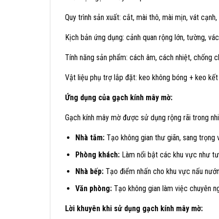
Quy trình sản xuất: cắt, mài thô, mài mịn, vát cạn
Kịch bản ứng dụng: cảnh quan rộng lớn, tường, vách
Tính năng sản phẩm: cách âm, cách nhiệt, chống c
Vật liệu phụ trợ lắp đặt: keo không bóng + keo kết
Ứng dụng của gạch kính mây mờ:
Gạch kính mây mờ được sử dụng rộng rãi trong nh
Nhà tắm:
Tạo không gian thư giãn, sang trọng v
Phòng khách:
Làm nổi bật các khu vực như tường
Nhà bếp:
Tạo điểm nhấn cho khu vực nấu nướn
Văn phòng:
Tạo không gian làm việc chuyên ng
Lời khuyên khi sử dụng gạch kính mây mờ: