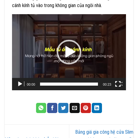
cánh kính tủ vào trong không gian của ngôi nhà.
Trình
chơi
Video
00:00
00:23
Bảng giá gia công hệ cửa Slim