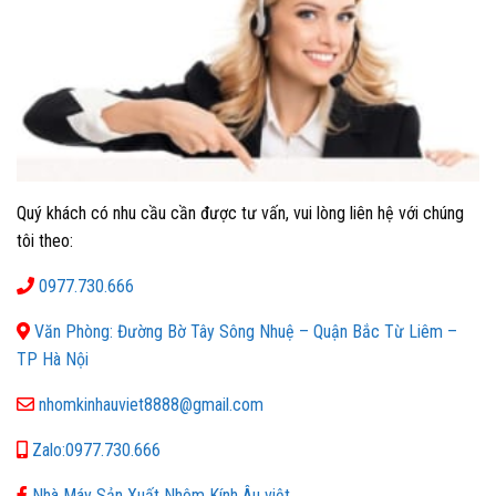
Quý khách có nhu cầu cần được tư vấn, vui lòng liên hệ với chúng
tôi theo:
0977.730.666
Văn Phòng: Đường Bờ Tây Sông Nhuệ – Quận Bắc Từ Liêm –
TP Hà Nội
nhomkinhauviet8888@gmail.com
Zalo:0977.730.666
Nhà Máy Sản Xuất Nhôm Kính Âu việt