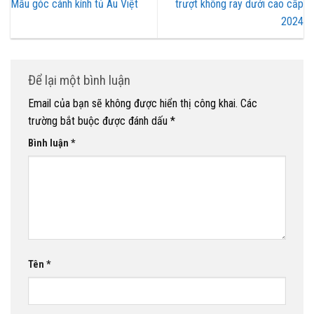
Mẫu góc cánh kính tủ Âu Việt
trượt không ray dưới cao cấp
2024
Để lại một bình luận
Email của bạn sẽ không được hiển thị công khai.
Các
trường bắt buộc được đánh dấu
*
Bình luận
*
Tên
*