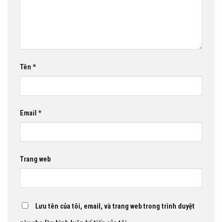
Tên
*
Email
*
Trang web
Lưu tên của tôi, email, và trang web trong trình duyệt