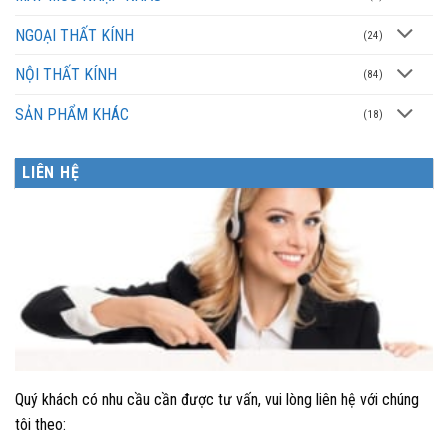
NGOẠI THẤT KÍNH
(24)
NỘI THẤT KÍNH
(84)
SẢN PHẨM KHÁC
(18)
LIÊN HỆ
Quý khách có nhu cầu cần được tư vấn, vui lòng liên hệ với chúng
tôi theo: