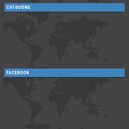
CHỈ ĐƯỜNG
FACEBOOK