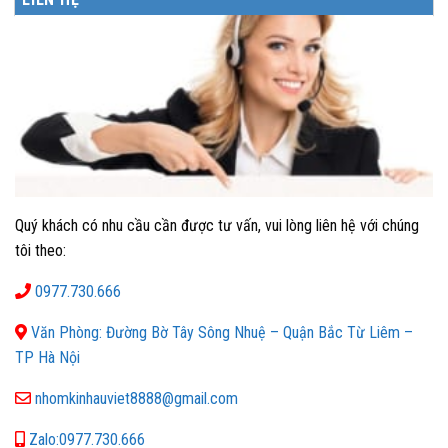
Quý khách có nhu cầu cần được tư vấn, vui lòng liên hệ với chúng
tôi theo:
0977.730.666
Văn Phòng: Đường Bờ Tây Sông Nhuệ – Quận Bắc Từ Liêm –
TP Hà Nội
nhomkinhauviet8888@gmail.com
Zalo:0977.730.666