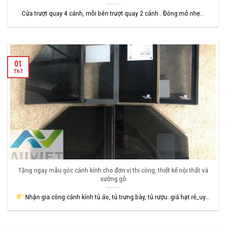
Cửa trượt quay 4 cánh, mỗi bên trượt quay 2 cánh . Đóng mở nhẹ...
01
Th7
Tặng ngay mẫu góc cánh kính cho đơn vị thi công, thiết kế nội thất và
xưởng gỗ
Nhận gia công cánh kính tủ áo, tủ trưng bày, tủ rượu..giá hạt rẻ_uy...