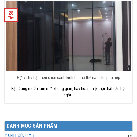
28
Th6
Gợi ý cho bạn nên chọn cánh kính tủ như thế nào cho phù hợp
Bạn đang muốn làm mới không gian, hay hoàn thiện nội thất căn hộ,
ngôi...
DANH MỤC SẢN PHẨM
CÁNH KÍNH TỦ
(17)