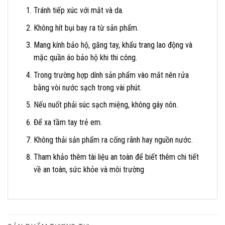
Tránh tiếp xúc với mắt và da.
Không hít bụi bay ra từ sản phẩm.
Mang kính bảo hộ, găng tay, khẩu trang lao động và
mặc quần áo bảo hộ khi thi công.
Trong trường hợp dính sản phẩm vào mắt nên rửa
bằng vòi nước sạch trong vài phút.
Nếu nuốt phải súc sạch miệng, không gây nôn.
Để xa tầm tay trẻ em.
Không thải sản phẩm ra cống rãnh hay nguồn nước.
Tham khảo thêm tài liệu an toàn để biết thêm chi tiết
về an toàn, sức khỏe và môi trường