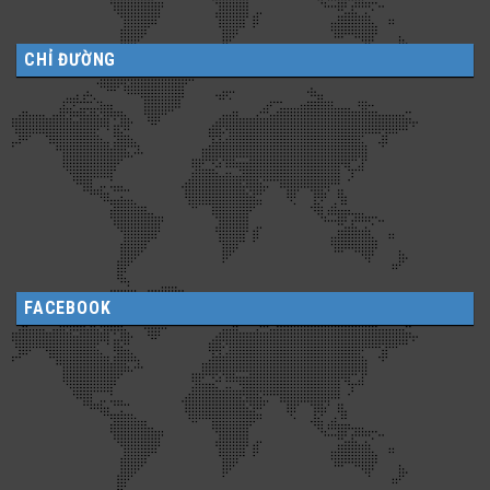
CHỈ ĐƯỜNG
FACEBOOK