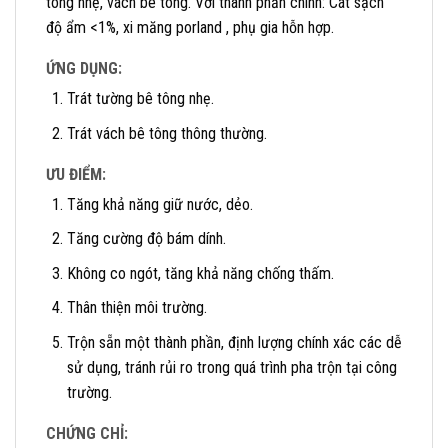
tông nhẹ, vách bê tông. Với thành phần chính: Cát sạch
độ ẩm <1%, xi măng porland , phụ gia hỗn hợp.
ỨNG DỤNG:
Trát tường bê tông nhẹ.
Trát vách bê tông thông thường.
ƯU ĐIỂM:
Tăng khả năng giữ nước, dẻo.
Tăng cường độ bám dính.
Không co ngót, tăng khả năng chống thấm.
Thân thiện môi trường.
Trộn sẵn một thành phần, định lượng chính xác các dễ
sử dụng, tránh rủi ro trong quá trình pha trộn tại công
trường.
CHỨNG CHỈ: