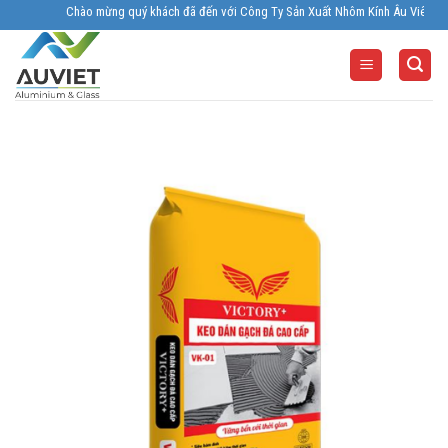
Skip
Chào mừng quý khách đã đến với Công Ty Sản Xuất Nhôm Kính Âu Viêt. Nhà Sản 
to
content