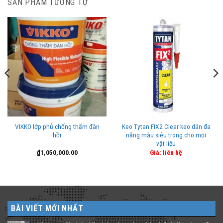
SẢN PHẨM TƯƠNG TỰ
VIKKO lớp phủ chống thấm đàn
Keo Tytan FIX2 Clear keo dán đa
hồi
năng màu siêu trong cho mọi
vật liệu
₫
1,050,000.00
Giá: liên hệ
BÀI VIẾT MỚI NHẤT