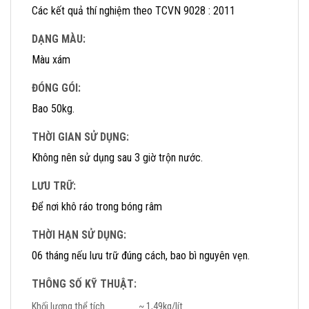
Các kết quả thí nghiệm theo TCVN 9028 : 2011
DẠNG MÀU:
Màu xám
ĐÓNG GÓI:
Bao 50kg.
THỜI GIAN SỬ DỤNG:
Không nên sử dụng sau 3 giờ trộn nước.
LƯU TRỮ:
Để nơi khô ráo trong bóng râm
THỜI HẠN SỬ DỤNG:
06 tháng nếu lưu trữ đúng cách, bao bì nguyên vẹn.
THÔNG SỐ KỸ THUẬT:
Khối lượng thể tích
~ 1,49kg/lít