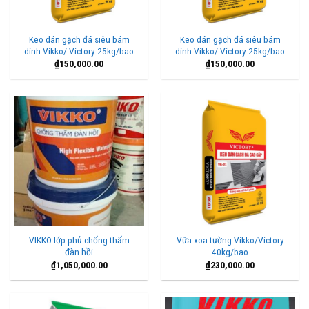
Keo dán gạch đá siêu bám
Keo dán gạch đá siêu bám
dính Vikko/ Victory 25kg/bao
dính Vikko/ Victory 25kg/bao
₫
150,000.00
₫
150,000.00
VIKKO lớp phủ chống thấm
Vữa xoa tường Vikko/Victory
đàn hồi
40kg/bao
₫
1,050,000.00
₫
230,000.00