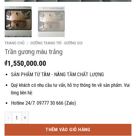
TRANG CHỦ
/
GƯƠNG TRANG TRÍ - GƯƠNG SOI
Trần gương màu trắng
₫
1,550,000.00
SẢN PHẨM TỪ TÂM - NÂNG TẦM CHẤT LƯỢNG
Quý khách có nhu cầu tư vấn, hỗ trợ thông tin về sản phẩm. Vui
lòng liên hệ:
Hotline 24/7: 09777 30 666 (Zalo)
Trần gương màu trắng số lượng
THÊM VÀO GIỎ HÀNG