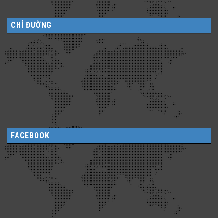
CHỈ ĐƯỜNG
FACEBOOK