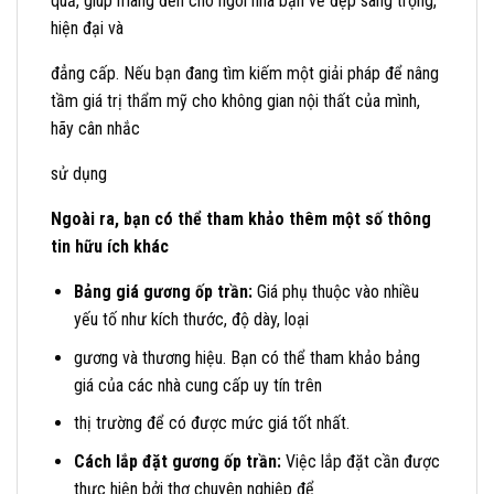
quả, giúp mang đến cho ngôi nhà bạn vẻ đẹp sang trọng,
hiện đại và
đẳng cấp. Nếu bạn đang tìm kiếm một giải pháp để nâng
tầm giá trị thẩm mỹ cho không gian nội thất của mình,
hãy cân nhắc
sử dụng
Ngoài ra, bạn có thể tham khảo thêm một số thông
tin hữu ích khác
Bảng giá gương ốp trần:
Giá phụ thuộc vào nhiều
yếu tố như kích thước, độ dày, loại
gương và thương hiệu. Bạn có thể tham khảo bảng
giá của các nhà cung cấp uy tín trên
thị trường để có được mức giá tốt nhất.
Cách lắp đặt gương ốp trần:
Việc lắp đặt cần được
thực hiện bởi thợ chuyên nghiệp để