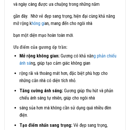
và ngày càng được ưa chuộng trong những năm
gần đây. Nhờ vẻ đẹp sang trọng, hiện đại cùng khả năng
mở rộng k
hông gi
an, mang đến cho ngôi nhà
bạn một diện mạo hoàn toàn mới.
Ưu điểm của gương ốp trần:
Mở rộng không gian:
Gương có khả năn
g phản chiếu
ánh sá
ng, giúp tạo cảm giác không gian
rộng rãi và thoáng mát hơn, đặc biệt phù hợp cho
những căn nhà có diện tích nhỏ.
Tăng cường ánh sáng:
Gương giúp thu hút và phản
chiếu ánh sáng tự nhiên, giúp cho ngôi nhà
sáng sủa hơn mà không cần sử dụng quá nhiều đèn
điện.
Tạo điểm nhấn sang trọng:
Vẻ đẹp sang trọng,