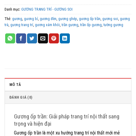
Danh mục:
GƯƠNG TRANG TRÍ - GƯƠNG SOI
Thẻ:
gương
,
gương bỉ
,
gương đèn
,
gương ghép
,
gương ốp trần
,
gương soi
,
gương
trà
,
gương trang trí
,
gương xám khói
,
trần gương
,
trần ốp gương
,
tường gương
MÔ TẢ
ĐÁNH GIÁ (0)
Gương ốp trần: Giải pháp trang trí nội thất sang
trọng và hiện đại
Gương ốp trần là một xu hướng trang trí nội thất mới mẻ