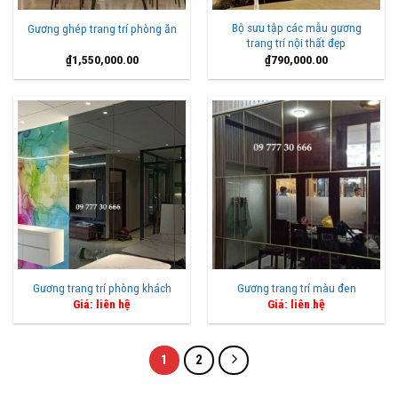
Bộ sưu tập các mẫu gương
Gương ghép trang trí phòng ăn
trang trí nội thất đẹp
₫
1,550,000.00
₫
790,000.00
Gương trang trí phòng khách
Gương trang trí màu đen
Giá: liên hệ
Giá: liên hệ
1
2