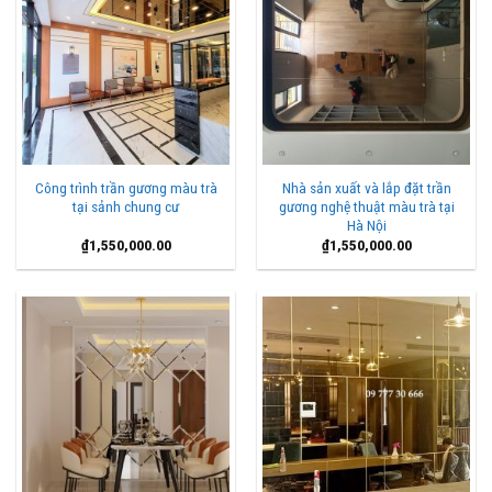
Công trình trần gương màu trà
Nhà sản xuất và lắp đặt trần
tại sảnh chung cư
gương nghệ thuật màu trà tại
Hà Nội
₫
1,550,000.00
₫
1,550,000.00