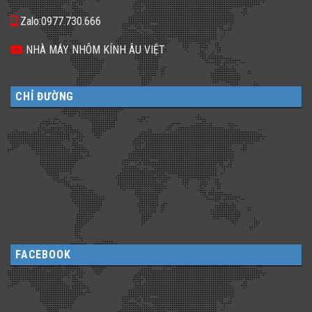
Zalo:0977.730.666
NHÀ MÁY NHÔM KÍNH ÂU VIỆT
CHỈ ĐƯỜNG
FACEBOOK