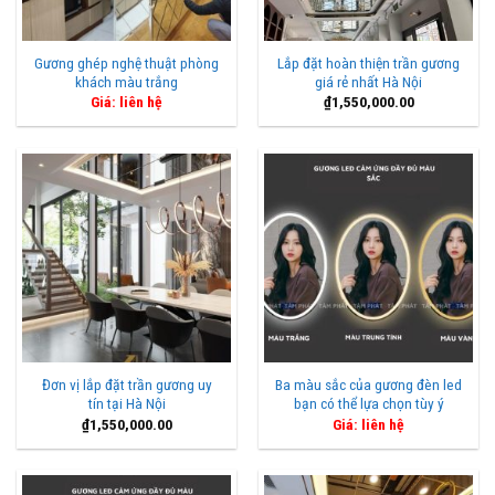
Gương ghép nghệ thuật phòng
Lắp đặt hoàn thiện trần gương
khách màu trắng
giá rẻ nhất Hà Nội
Giá: liên hệ
₫
1,550,000.00
Đơn vị lắp đặt trần gương uy
Ba màu sắc của gương đèn led
tín tại Hà Nội
bạn có thể lựa chọn tùy ý
₫
1,550,000.00
Giá: liên hệ