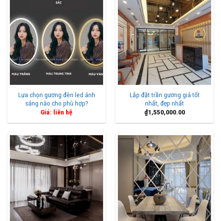
Lựa chọn gương đèn led ánh
Lắp đặt trần gương giá tốt
sáng nào cho phù hợp?
nhất, đẹp nhất
Giá: liên hệ
₫
1,550,000.00