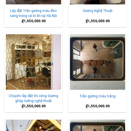
Lắp đặt Trần gương màu đen
Gương Nghệ Thuật
sang trọng và bí ấn tại Hà Nội
₫
1,550,000.00
₫
1,550,000.00
Chuyên lắp đặt thi công Gương
Trần gương màu trắng
ghép tường nghệ thuật
₫
1,550,000.00
₫
1,550,000.00