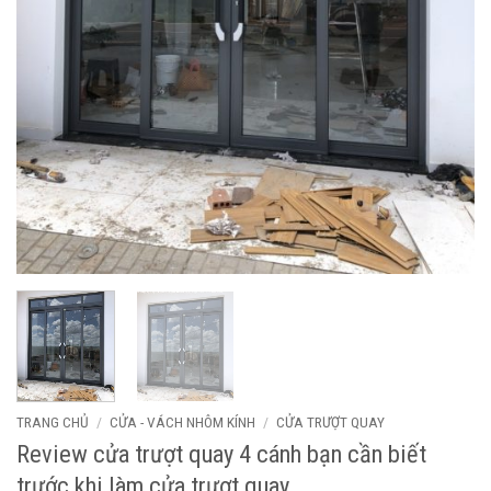
TRANG CHỦ
/
CỬA - VÁCH NHÔM KÍNH
/
CỬA TRƯỢT QUAY
Review cửa trượt quay 4 cánh bạn cần biết
trước khi làm cửa trượt quay