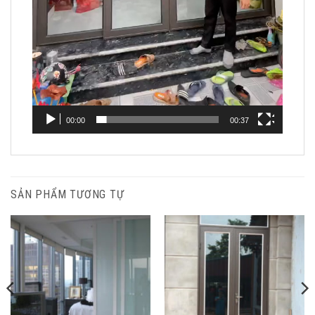
00:00
00:37
SẢN PHẨM TƯƠNG TỰ