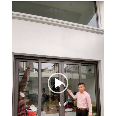
Trình
chơi
Video