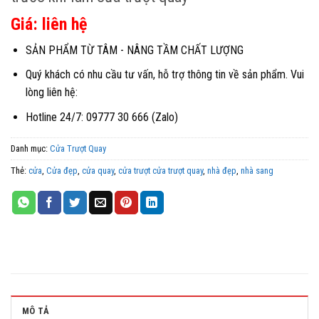
Giá: liên hệ
SẢN PHẨM TỪ TÂM - NÂNG TẦM CHẤT LƯỢNG
Quý khách có nhu cầu tư vấn, hỗ trợ thông tin về sản phẩm. Vui
lòng liên hệ:
Hotline 24/7: 09777 30 666 (Zalo)
Danh mục:
Cửa Trượt Quay
Thẻ:
cửa
,
Cửa đẹp
,
cửa quay
,
cửa trượt cửa trượt quay
,
nhà đẹp
,
nhà sang
MÔ TẢ