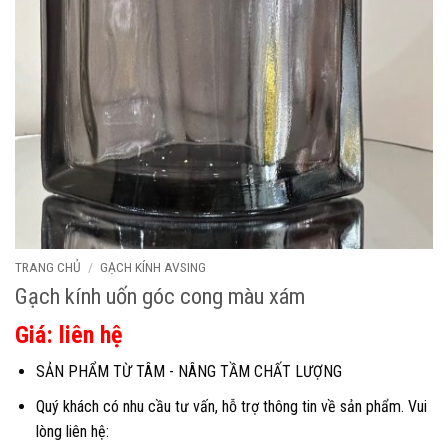
TRANG CHỦ
/
GẠCH KÍNH AVSING
Gạch kính uốn góc cong màu xám
Giá: liên hệ
SẢN PHẨM TỪ TÂM - NÂNG TẦM CHẤT LƯỢNG
Quý khách có nhu cầu tư vấn, hỗ trợ thông tin về sản phẩm. Vui
lòng liên hệ: