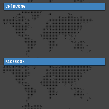
CHỈ ĐƯỜNG
FACEBOOK