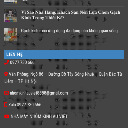
Không
có
𝐕𝐢̀ 𝐒𝐚𝐨 𝐍𝐡𝐚̀ 𝐇𝐚̀𝐧𝐠, 𝐊𝐡𝐚́𝐜𝐡 𝐒𝐚̣𝐧 𝐍𝐞̂𝐧 𝐋𝐮̛̣𝐚 𝐂𝐡𝐨̣𝐧 𝐆𝐚̣𝐜𝐡
bình
luận
𝐊𝐢́𝐧𝐡 𝐓𝐫𝐨𝐧𝐠 𝐓𝐡𝐢𝐞̂́𝐭 𝐊𝐞̂́?
ở
Những
Không
giải
có
Gạch kính màu ứng dụng đa dạng cho không gian sống
pháp
bình
lấy
luận
Không
ánh
ở
có
sáng
𝐕𝐢̀
bình
cho
𝐒𝐚𝐨
luận
nhà
𝐍𝐡𝐚̀
ở
phố
𝐇𝐚̀𝐧𝐠,
LIÊN HỆ
Gạch
thiếu
𝐊𝐡𝐚́𝐜𝐡
kính
sáng
𝐒𝐚̣𝐧
0977.730.666
màu
tối
𝐍𝐞̂𝐧
ứng
tăm
𝐋𝐮̛̣𝐚
dụng
𝐂𝐡𝐨̣𝐧
Văn Phòng: Ngõ 86 – Đường Bờ Tây Sông Nhuệ – Quận Bắc Từ
đa
𝐆𝐚̣𝐜𝐡
dạng
𝐊𝐢́𝐧𝐡
Liêm – TP Hà Nội
cho
𝐓𝐫𝐨𝐧𝐠
không
𝐓𝐡𝐢𝐞̂́𝐭
gian
𝐊𝐞̂́?
nhomkinhauviet8888@gmail.com
sống
Zalo:0977.730.666
NHÀ MÁY NHÔM KÍNH ÂU VIỆT