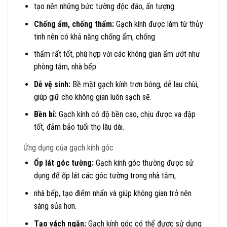
tạo nên những bức tường độc đáo, ấn tượng.
Chống ẩm, chống thấm:
Gạch kính được làm từ thủy
tinh nên có khả năng chống ẩm, chống
thấm rất tốt, phù hợp với các không gian ẩm ướt như
phòng tắm, nhà bếp.
Dễ vệ sinh:
Bề mặt gạch kính trơn bóng, dễ lau chùi,
giúp giữ cho không gian luôn sạch sẽ.
Bền bỉ:
Gạch kính có độ bền cao, chịu được va đập
tốt, đảm bảo tuổi thọ lâu dài.
Ứng dụng của gạch kính góc
Ốp lát góc tường:
Gạch kính góc thường được sử
dụng để ốp lát các góc tường trong nhà tắm,
nhà bếp, tạo điểm nhấn và giúp không gian trở nên
sáng sủa hơn.
Tạo vách ngăn:
Gạch kính góc có thể được sử dụng