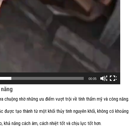
00:05
a năng
 ưa chuộng nhờ những ưu điểm vượt trội về tính thẩm mỹ và công năng.
ặc được tạo thành từ một khối thủy tinh nguyên khối, không có khoảng
, khả năng cách âm, cách nhiệt tốt và chịu lực tốt hơn.