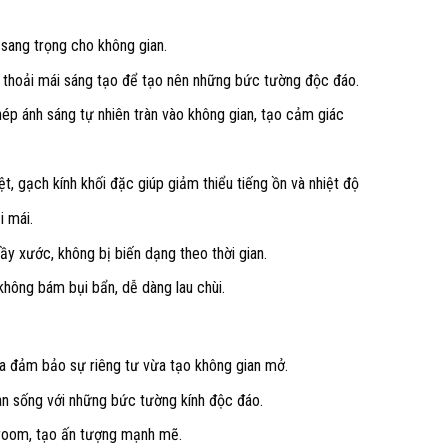
sang trọng cho không gian.
 thoải mái sáng tạo để tạo nên những bức tường độc đáo.
ép ánh sáng tự nhiên tràn vào không gian, tạo cảm giác
t, gạch kính khối đặc giúp giảm thiểu tiếng ồn và nhiệt độ
i mái.
ầy xước, không bị biến dạng theo thời gian.
không bám bụi bẩn, dễ dàng lau chùi.
a đảm bảo sự riêng tư vừa tạo không gian mở.
n sống với những bức tường kính độc đáo.
room, tạo ấn tượng mạnh mẽ.