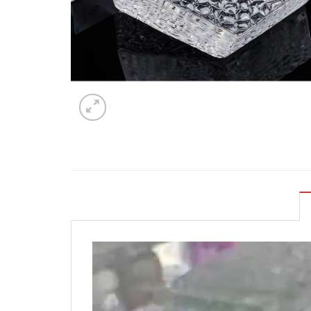
Trình
chơi
Video