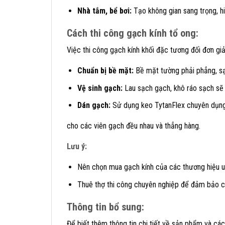
Nhà tắm, bể bơi:
Tạo không gian sang trọng, hi
Cách thi công gạch kính tổ ong:
Việc thi công gạch kính khối đặc tương đối đơn giả
Chuẩn bị bề mặt:
Bề mặt tường phải phẳng, sạ
Vệ sinh gạch:
Lau sạch gạch, khô ráo sạch sẽ
Dán gạch:
Sử dụng keo TytanFlex chuyên dụng 
cho các viên gạch đều nhau và thẳng hàng.
Lưu ý:
Nên chọn mua gạch kính của các thương hiệu uy
Thuê thợ thi công chuyên nghiệp để đảm bảo cô
Thông tin bổ sung:
Để biết thêm thông tin chi tiết về sản phẩm và cá