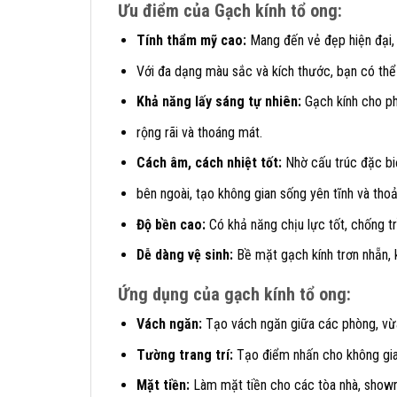
Ưu điểm của
Gạch kính tổ ong
:
Tính thẩm mỹ cao:
Mang đến vẻ đẹp hiện đại, 
Với đa dạng màu sắc và kích thước, bạn có thể
Khả năng lấy sáng tự nhiên:
Gạch kính cho ph
rộng rãi và thoáng mát.
Cách âm, cách nhiệt tốt:
Nhờ cấu trúc đặc biệ
bên ngoài, tạo không gian sống yên tĩnh và thoả
Độ bền cao:
Có khả năng chịu lực tốt, chống tr
Dễ dàng vệ sinh:
Bề mặt gạch kính trơn nhẵn, 
Ứng dụng của gạch kính tổ ong:
Vách ngăn:
Tạo vách ngăn giữa các phòng, vừ
Tường trang trí:
Tạo điểm nhấn cho không gia
Mặt tiền:
Làm mặt tiền cho các tòa nhà, show