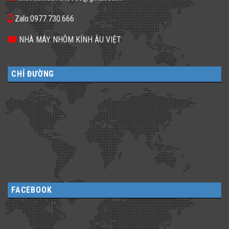
Zalo:0977.730.666
NHÀ MÁY NHÔM KÍNH ÂU VIỆT
CHỈ ĐƯỜNG
FACEBOOK