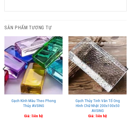
SẢN PHẨM TƯƠNG TỰ
Gạch Kính Màu Theo Phong
Gạch Thủy Tinh Vân Tổ Ong
Thủy AVSING
Hình Chữ Nhật 200x100x50
AVSING
Giá: liên hệ
Giá: liên hệ