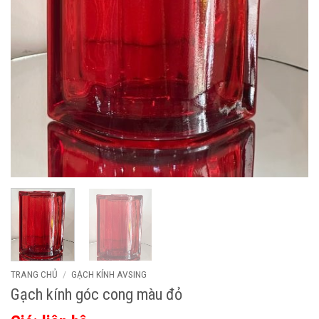
TRANG CHỦ
/
GẠCH KÍNH AVSING
Gạch kính góc cong màu đỏ