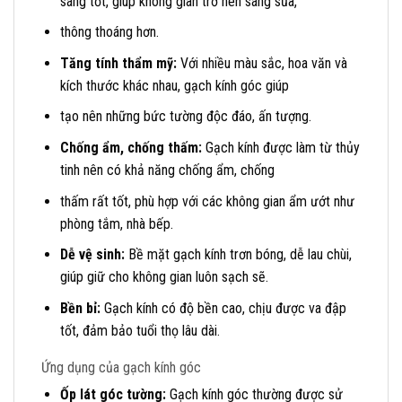
sáng tốt, giúp không gian trở nên sáng sủa,
thông thoáng hơn.
Tăng tính thẩm mỹ:
Với nhiều màu sắc, hoa văn và
kích thước khác nhau, gạch kính góc giúp
tạo nên những bức tường độc đáo, ấn tượng.
Chống ẩm, chống thấm:
Gạch kính được làm từ thủy
tinh nên có khả năng chống ẩm, chống
thấm rất tốt, phù hợp với các không gian ẩm ướt như
phòng tắm, nhà bếp.
Dễ vệ sinh:
Bề mặt gạch kính trơn bóng, dễ lau chùi,
giúp giữ cho không gian luôn sạch sẽ.
Bền bỉ:
Gạch kính có độ bền cao, chịu được va đập
tốt, đảm bảo tuổi thọ lâu dài.
Ứng dụng của gạch kính góc
Ốp lát góc tường:
Gạch kính góc thường được sử