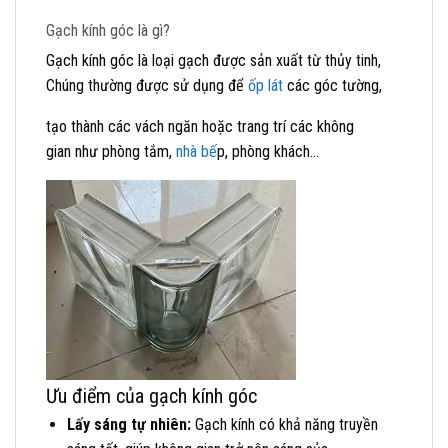
Gạch kính góc là gì?
Gạch kính góc là loại gạch được sản xuất từ thủy tinh,
Chúng thường được sử dụng để
ốp lát
các góc tường,
tạo thành các vách ngăn hoặc trang trí các không
gian như phòng tắm,
nhà bế
p, phòng khách…
Ưu điểm của gạch kính góc
Lấy sáng tự nhiên:
Gạch kính có khả năng truyền