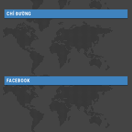
CHỈ ĐƯỜNG
FACEBOOK