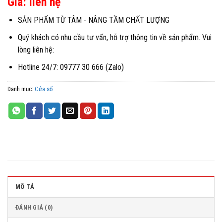
Giá: liên hệ
SẢN PHẨM TỪ TÂM - NÂNG TẦM CHẤT LƯỢNG
Quý khách có nhu cầu tư vấn, hỗ trợ thông tin về sản phẩm. Vui
lòng liên hệ:
Hotline 24/7: 09777 30 666 (Zalo)
Danh mục:
Cửa sổ
MÔ TẢ
ĐÁNH GIÁ (0)