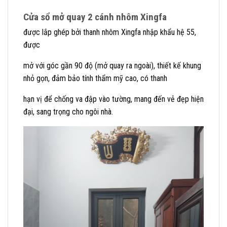
Cửa sổ mở quay 2 cánh nhôm Xingfa
được lắp ghép bởi thanh nhôm Xingfa nhập khẩu hệ 55,
được
mở với góc gần 90 độ (mở quay ra ngoài), thiết kế khung
nhỏ gọn, đảm bảo tính thẩm mỹ cao, có thanh
hạn vị để chống va đập vào tường, mang đến vẻ đẹp hiện
đại, sang trọng cho ngôi nhà.