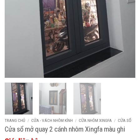
TRANG CHỦ
/
CỬA - VÁCH NHÔM KÍNH
/
CỬA NHÔM XINGFA
/
CỬA SỔ
Cửa sổ mở quay 2 cánh nhôm Xingfa màu ghi