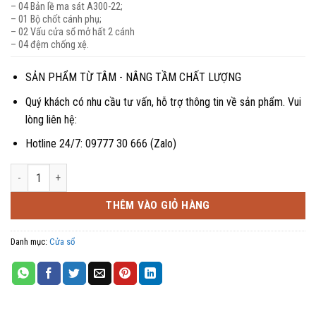
– 04 Bản lề ma sát A300-22;
– 01 Bộ chốt cánh phụ;
– 02 Vấu cửa sổ mở hất 2 cánh
– 04 đệm chống xệ.
SẢN PHẨM TỪ TÂM - NÂNG TẦM CHẤT LƯỢNG
Quý khách có nhu cầu tư vấn, hỗ trợ thông tin về sản phẩm. Vui
lòng liên hệ:
Hotline 24/7: 09777 30 666 (Zalo)
Cửa sổ mở hất 2 cánh kết hợp vách cố định số lượng
THÊM VÀO GIỎ HÀNG
Danh mục:
Cửa sổ