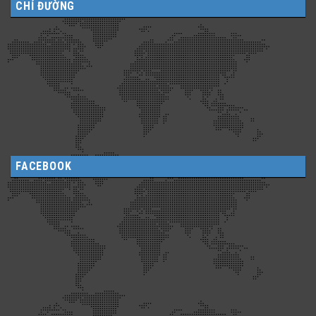
CHỈ ĐƯỜNG
FACEBOOK