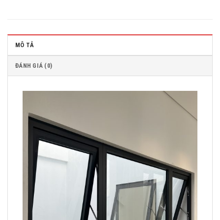
MÔ TẢ
ĐÁNH GIÁ (0)