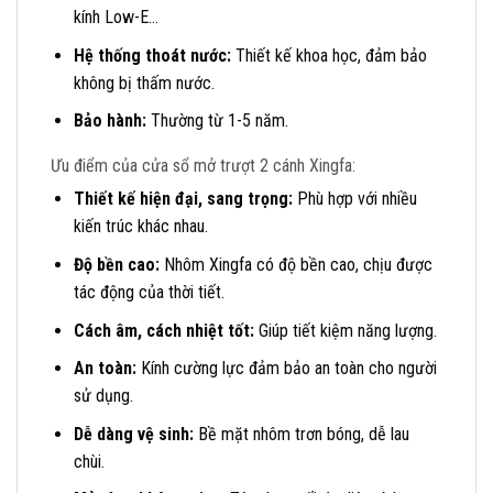
kính Low-E…
Hệ thống thoát nước:
Thiết kế khoa học, đảm bảo
không bị thấm nước.
Bảo hành:
Thường từ 1-5 năm.
Ưu điểm của cửa sổ mở trượt 2 cánh Xingfa:
Thiết kế hiện đại, sang trọng:
Phù hợp với nhiều
kiến trúc khác nhau.
Độ bền cao:
Nhôm Xingfa có độ bền cao, chịu được
tác động của thời tiết.
Cách âm, cách nhiệt tốt:
Giúp tiết kiệm năng lượng.
An toàn:
Kính cường lực đảm bảo an toàn cho người
sử dụng.
Dễ dàng vệ sinh:
Bề mặt nhôm trơn bóng, dễ lau
chùi.