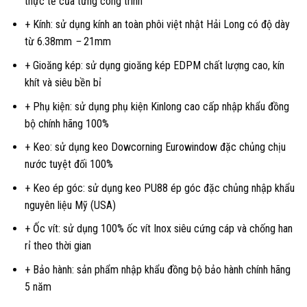
thực tế của từng công trình
+ Kính: sử dụng kính an toàn phôi việt nhật Hải Long có độ dày
từ 6.38mm
–
21mm
+ Gioăng kép: sử dụng gioăng kép EDPM chất lượng cao, kín
khít và siêu bền bỉ
+ Phụ kiện: sử dụng phụ kiện Kinlong cao cấp nhập khẩu đồng
bộ chính hãng 100%
+ Keo: sử dụng keo Dowcorning Eurowindow đặc chủng chịu
nước tuyệt đối 100%
+ Keo ép góc: sử dụng keo PU88 ép góc đặc chủng nhập khẩu
nguyên liệu Mỹ (USA)
+ Ốc vít: sử dụng 100% ốc vít Inox siêu cứng cáp và chống han
rỉ theo thời gian
+ Bảo hành: sản phẩm nhập khẩu đồng bộ bảo hành chính hãng
5 năm