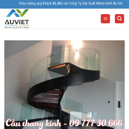
Skip
Chào mừng quý khách đã đến với Công Ty Sản Xuất Nhôm Kính Âu Viêt. Nhà Sản
to
content