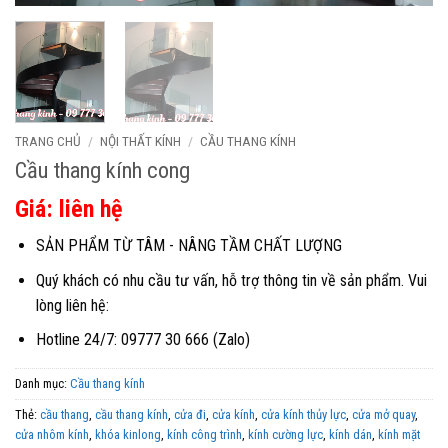
TRANG CHỦ
/
NỘI THẤT KÍNH
/
CẦU THANG KÍNH
Cầu thang kính cong
Giá: liên hệ
SẢN PHẨM TỪ TÂM - NÂNG TẦM CHẤT LƯỢNG
Quý khách có nhu cầu tư vấn, hỗ trợ thông tin về sản phẩm. Vui
lòng liên hệ:
Hotline 24/7: 09777 30 666 (Zalo)
Danh mục:
Cầu thang kính
Thẻ:
cầu thang
,
cầu thang kính
,
cửa đi
,
cửa kính
,
cửa kính thủy lực
,
cửa mở quay
,
cửa nhôm kính
,
khóa kinlong
,
kính công trình
,
kính cường lực
,
kính dán
,
kính mặt