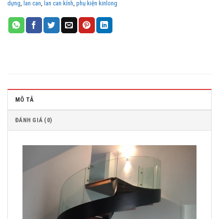
dựng
,
lan can
,
lan can kính
,
phụ kiện kinlong
MÔ TẢ
ĐÁNH GIÁ (0)