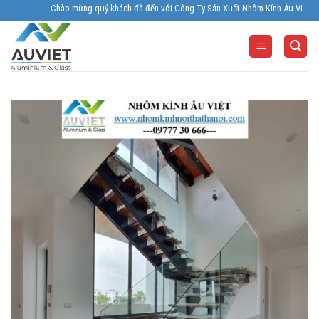
Skip
Chào mừng quý khách đã đến với Công Ty Sản Xuất Nhôm Kính Âu Viêt. Nhà Sản 
to
content