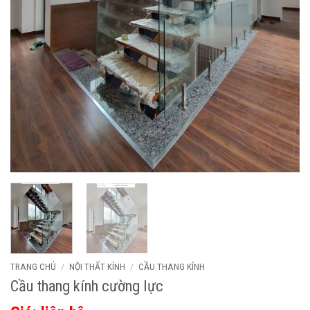
TRANG CHỦ
/
NỘI THẤT KÍNH
/
CẦU THANG KÍNH
Cầu thang kính cường lực