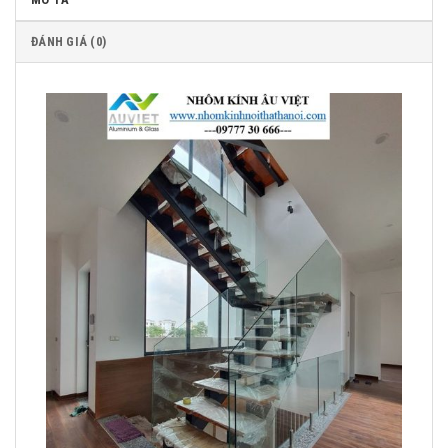
ĐÁNH GIÁ (0)