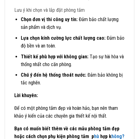
Lưu ý khi chọn và lắp đặt phòng tắm
Chọn đơn vị thi công uy tín:
Đảm bảo chất lượng
sản phẩm và dịch vụ.
Lựa chọn kính cường lực chất lượng cao:
Đảm bảo
độ bền và an toàn.
Thiết kế phù hợp với không gian:
Tạo sự hài hòa và
thống nhất cho căn phòng.
Chú ý đến hệ thống thoát nước:
Đảm bảo không bị
tắc nghẽn.
Lời khuyên:
Để có một phòng tắm đẹp và hoàn hảo, bạn nên tham
khảo ý kiến của các chuyên gia thiết kế nội thất.
Bạn có muốn biết thêm về các mẫu phòng tắm đẹp
hoặc cách chọn phụ kiện phòng tắm p
hù
hợp k
hông?