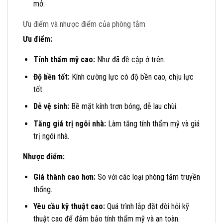
mở.
Ưu điểm và nhược điểm của phòng tắm
Ưu điểm:
Tính thẩm mỹ cao:
Như đã đề cập ở trên.
Độ bền tốt:
Kính cường lực có độ bền cao, chịu lực
tốt.
Dễ vệ sinh:
Bề mặt kính trơn bóng, dễ lau chùi.
Tăng giá trị ngôi nhà:
Làm tăng tính thẩm mỹ và giá
trị ngôi nhà.
Nhược điểm:
Giá thành cao hơn:
So với các loại phòng tắm truyền
thống.
Yêu cầu kỹ thuật cao:
Quá trình lắp đặt đòi hỏi kỹ
thuật cao để đảm bảo tính thẩm mỹ và an toàn.