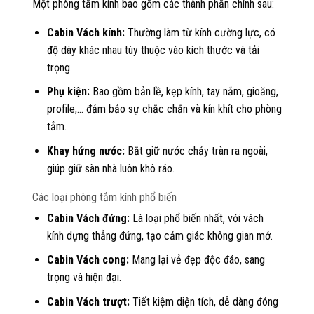
Một phòng tắm kính bao gồm các thành phần chính sau:
Cabin Vách kính:
Thường làm từ kính cường lực, có
độ dày khác nhau tùy thuộc vào kích thước và tải
trọng.
Phụ kiện:
Bao gồm bản lề, kẹp kính, tay nắm, gioăng,
profile,… đảm bảo sự chắc chắn và kín khít cho phòng
tắm.
Khay hứng nước:
Bắt giữ nước chảy tràn ra ngoài,
giúp giữ sàn nhà luôn khô ráo.
Các loại phòng tắm kính phổ biến
Cabin Vách đứng:
Là loại phổ biến nhất, với vách
kính dựng thẳng đứng, tạo cảm giác không gian mở.
Cabin Vách cong:
Mang lại vẻ đẹp độc đáo, sang
trọng và hiện đại.
Cabin Vách trượt:
Tiết kiệm diện tích, dễ dàng đóng