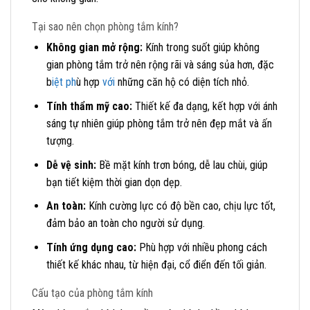
Tại sao nên chọn phòng tắm kính?
Không gian mở rộng:
Kính trong suốt giúp không
gian phòng tắm trở nên rộng rãi và sáng sủa hơn, đặc
b
iệt ph
ù hợp
với
những căn hộ có diện tích nhỏ.
Tính thẩm mỹ cao:
Thiết kế đa dạng, kết hợp với ánh
sáng tự nhiên giúp phòng tắm trở nên đẹp mắt và ấn
tượng.
Dễ vệ sinh:
Bề mặt kính trơn bóng, dễ lau chùi, giúp
bạn tiết kiệm thời gian dọn dẹp.
An toàn:
Kính cường lực có độ bền cao, chịu lực tốt,
đảm bảo an toàn cho người sử dụng.
Tính ứng dụng cao:
Phù hợp với nhiều phong cách
thiết kế khác nhau, từ hiện đại, cổ điển đến tối giản.
Cấu tạo của phòng tắm kính