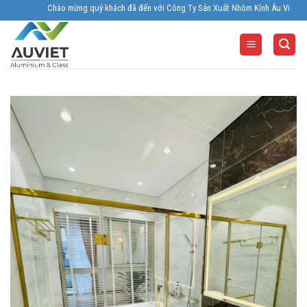
Skip
Chào mừng quý khách đã đến với Công Ty Sản Xuất Nhôm Kính Âu Viêt. Nhà Sản x
to
content