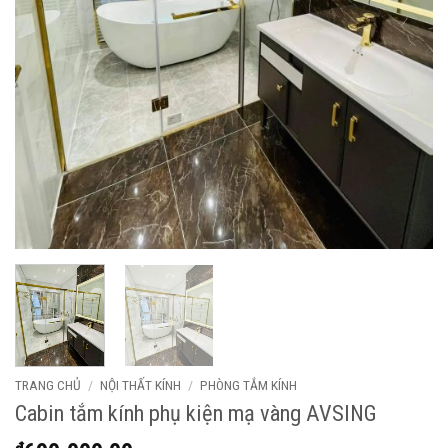
TRANG CHỦ
/
NỘI THẤT KÍNH
/
PHÒNG TẮM KÍNH
Cabin tắm kính phụ kiện mạ vàng AVSING