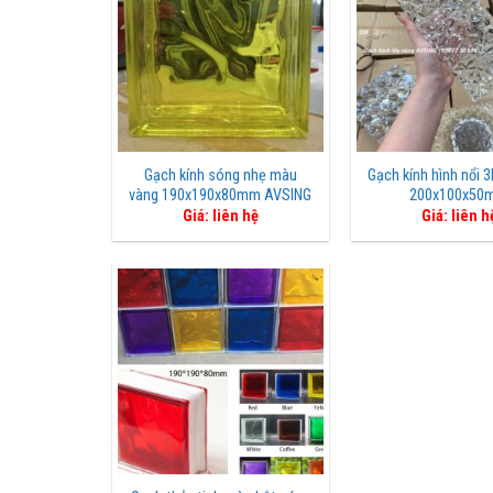
Gạch kính sóng nhẹ màu
Gạch kính hình nổi 
vàng 190x190x80mm AVSING
200x100x50
Giá: liên hệ
Giá: liên h