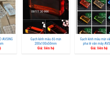
3D AVSING
Gạch kính màu đỏ mịn
Gạch kính màu mịn v
mm
200x100x50mm
pha lê vân mây AV
ệ
Giá: liên hệ
Giá: liên hệ