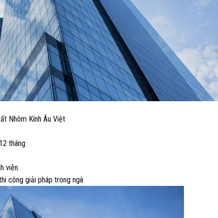
ất Nhôm Kính Âu Việt
12 tháng
h viễn.
thi công giải pháp trong ngà