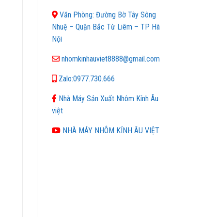
Văn Phòng: Đường Bờ Tây Sông
Nhuệ – Quận Bắc Từ Liêm – TP Hà
Nội
nhomkinhauviet8888@gmail.com
Zalo:0977.730.666
Nhà Máy Sản Xuất Nhôm Kính Âu
việt
NHÀ MÁY NHÔM KÍNH ÂU VIỆT