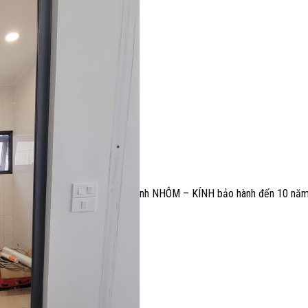
nh NHÔM – KÍNH bảo hành đến 10 năm