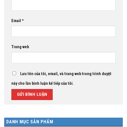
Email
*
Trang web
Lưu tên của tôi, email, và trang web trong trình duyệt
này cho lần bình luận kế tiếp của tôi.
DANH MỤC SẢN PHẨM