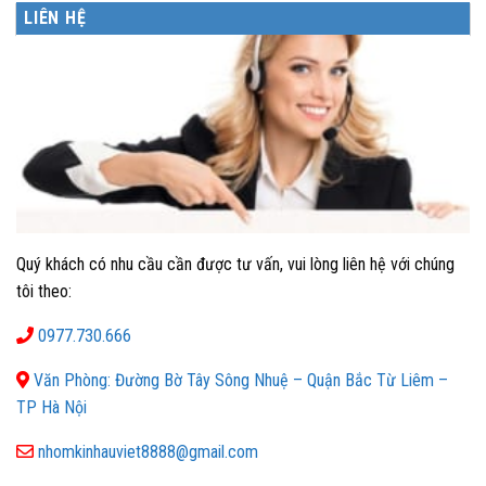
LIÊN HỆ
Quý khách có nhu cầu cần được tư vấn, vui lòng liên hệ với chúng
tôi theo:
0977.730.666
Văn Phòng: Đường Bờ Tây Sông Nhuệ – Quận Bắc Từ Liêm –
TP Hà Nội
nhomkinhauviet8888@gmail.com