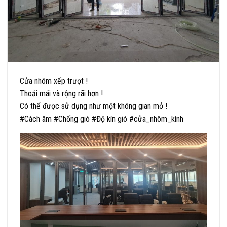
Cửa nhôm xếp trượt !
Thoải mái và rộng rãi hơn !
Có thể được sử dụng như một không gian mở !
#Cách âm #Chống gió #Độ kín gió #cửa_nhôm_kính