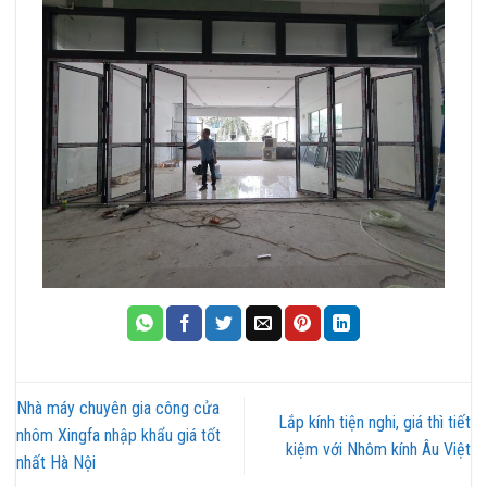
Nhà máy chuyên gia công cửa
Lắp kính tiện nghi, giá thì tiết
nhôm Xingfa nhập khẩu giá tốt
kiệm với Nhôm kính Âu Việt
nhất Hà Nội