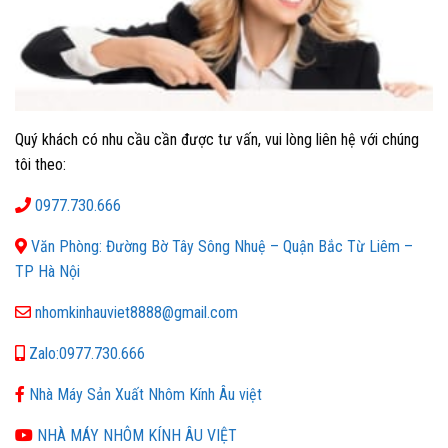
Quý khách có nhu cầu cần được tư vấn, vui lòng liên hệ với chúng
tôi theo:
0977.730.666
Văn Phòng: Đường Bờ Tây Sông Nhuệ – Quận Bắc Từ Liêm –
TP Hà Nội
nhomkinhauviet8888@gmail.com
Zalo:0977.730.666
Nhà Máy Sản Xuất Nhôm Kính Âu việt
NHÀ MÁY NHÔM KÍNH ÂU VIỆT